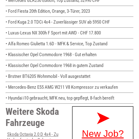
• Mercedes GLA250 Edition, Top Zustand, 32990 CHF
• Ford Fiesta 20th Edition, Orange, 3-Türer, 2023
• Ford Kuga 2.0 TDCi 4x4 - Zuverlässiger SUV ab 5950 CHF
• Luxus-Lexus NX 300h F Sport mit AWD - CHF 17.800
• Alfa Romeo Giulietta 1.6D - MFK & Service, Top Zustand
• Klassischer Opel Commodore 1968 - Gut erhalten
• Klassischer Opel Commodore 1968 in gutem Zustand
• Brstner BT6205 Wohnmobil - Voll ausgestattet
• Mercedes-Benz E55 AMG W211 V8 Kompressor zu verkaufen
• Hyundai i10 gebraucht, MFK neu, top gepflegt, 8-fach bereift
Weitere Skoda
Fahrzeuge
Skoda Octavia 2.0 D 4x4 - Zu