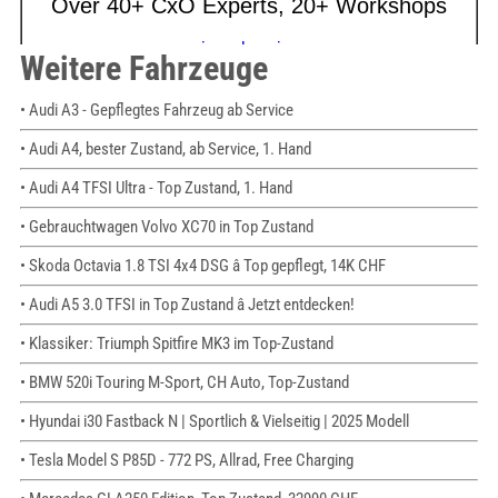
Weitere Fahrzeuge
• Audi A3 - Gepflegtes Fahrzeug ab Service
• Audi A4, bester Zustand, ab Service, 1. Hand
• Audi A4 TFSI Ultra - Top Zustand, 1. Hand
• Gebrauchtwagen Volvo XC70 in Top Zustand
• Skoda Octavia 1.8 TSI 4x4 DSG â Top gepflegt, 14K CHF
• Audi A5 3.0 TFSI in Top Zustand â Jetzt entdecken!
• Klassiker: Triumph Spitfire MK3 im Top-Zustand
• BMW 520i Touring M-Sport, CH Auto, Top-Zustand
• Hyundai i30 Fastback N | Sportlich & Vielseitig | 2025 Modell
• Tesla Model S P85D - 772 PS, Allrad, Free Charging