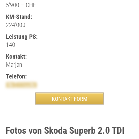
5’900.– CHF
KM-Stand:
224’000
Leistung PS:
140
Kontakt:
Marjan
Telefon:
0784009970
Fotos von Skoda Superb 2.0 TDI