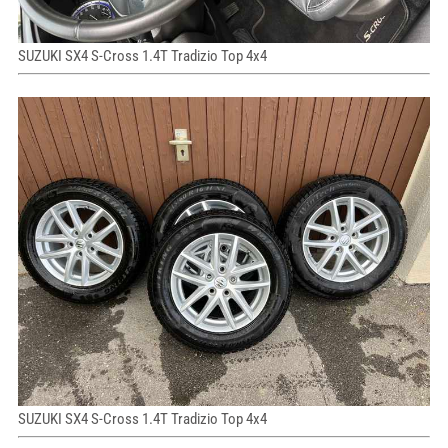
SUZUKI SX4 S-Cross 1.4T Tradizio Top 4x4
SUZUKI SX4 S-Cross 1.4T Tradizio Top 4x4