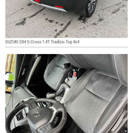
SUZUKI SX4 S-Cross 1.4T Tradizio Top 4x4