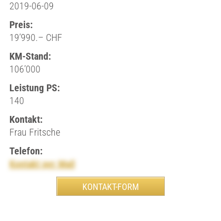
2019-06-09
Preis:
19’990.– CHF
KM-Stand:
106’000
Leistung PS:
140
Kontakt:
Frau Fritsche
Telefon:
Kontakt per Mail