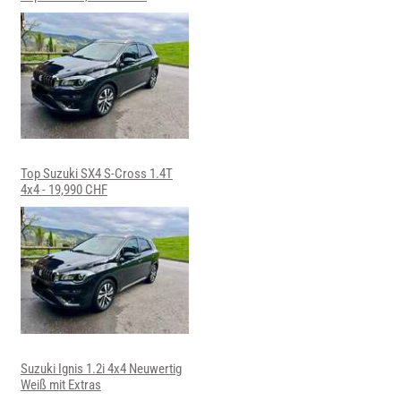
Top Suzuki SX4 S-Cross 1.4T
4x4 - 19,990 CHF
Suzuki Ignis 1.2i 4x4 Neuwertig
Weiß mit Extras