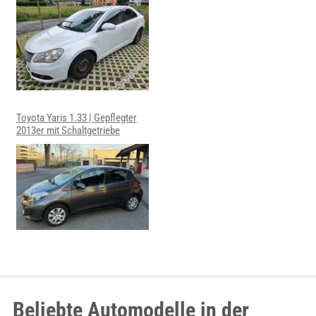
Toyota Yaris 1.33 | Gepflegter
2013er mit Schaltgetriebe
Beliebte Automodelle in der