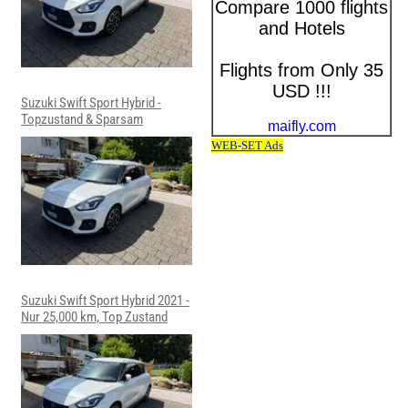
Suzuki Swift Sport Hybrid -
Topzustand & Sparsam
Suzuki Swift Sport Hybrid 2021 -
Nur 25,000 km, Top Zustand