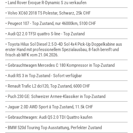
• Land Rover Evoque R-Dynamic S zu verkaufen
• Volvo XC60 2018 T5 Polestar, Schwarz, 25k CHF
• Peugeot 107 - Top Zustand, nur 46000km, 5100 CHF
• Audi Q2 2.0 TFSI quattro S-line - Top Zustand
• Toyota Hilux Sol Diesel 2.5 D-4D Sol 4x4 Pick-Up Doppelkabine aus
erster Hand mit professionellem Spezialausbau, 8-fach bereift und
frisch ab MFK vom 21.04.2026.
• Gebrauchtwagen Mercedes C 180 Kompressor in Top-Zustand
• Audi RS 3 in Top Zustand - Sofort verfügbar
• Renault Trafic L2 dci120, Top Zustand, 6000 CHF
• Puch 230 GE: Schweizer Armee-Klassiker in Top-Zustand
• Jaguar 2.0D AWD Sport â Top Zustand, 11.5k CHF
• Gebrauchtwagen: Audi Q5 2.0 TDI Quattro kaufen
• BMW 520d Touring Top Ausstattung, Perfekter Zustand