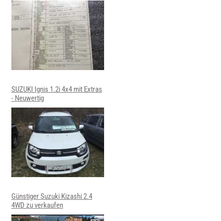
SUZUKI Ignis 1.2i 4x4 mit Extras
- Neuwertig
Günstiger Suzuki Kizashi 2.4
4WD zu verkaufen