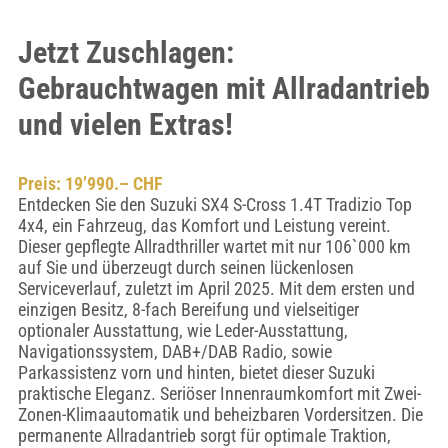
Jetzt Zuschlagen:
Gebrauchtwagen mit Allradantrieb
und vielen Extras!
Preis: 19’990.– CHF
Entdecken Sie den Suzuki SX4 S-Cross 1.4T Tradizio Top
4x4, ein Fahrzeug, das Komfort und Leistung vereint.
Dieser gepflegte Allradthriller wartet mit nur 106`000 km
auf Sie und überzeugt durch seinen lückenlosen
Serviceverlauf, zuletzt im April 2025. Mit dem ersten und
einzigen Besitz, 8-fach Bereifung und vielseitiger
optionaler Ausstattung, wie Leder-Ausstattung,
Navigationssystem, DAB+/DAB Radio, sowie
Parkassistenz vorn und hinten, bietet dieser Suzuki
praktische Eleganz. Seriöser Innenraumkomfort mit Zwei-
Zonen-Klimaautomatik und beheizbaren Vordersitzen. Die
permanente Allradantrieb sorgt für optimale Traktion,