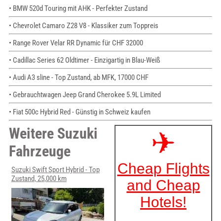
• BMW 520d Touring mit AHK - Perfekter Zustand
• Chevrolet Camaro Z28 V8 - Klassiker zum Toppreis
• Range Rover Velar RR Dynamic für CHF 32000
• Cadillac Series 62 Oldtimer - Einzigartig in Blau-Weiß
• Audi A3 sline - Top Zustand, ab MFK, 17000 CHF
• Gebrauchtwagen Jeep Grand Cherokee 5.9L Limited
• Fiat 500c Hybrid Red - Günstig in Schweiz kaufen
Weitere Suzuki
Fahrzeuge
Suzuki Swift Sport Hybrid - Top
Zustand, 25,000 km