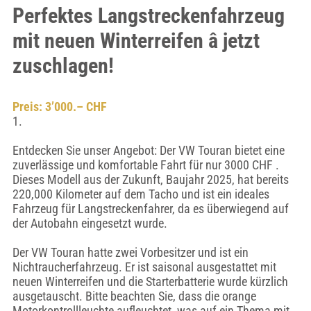
Perfektes Langstreckenfahrzeug
mit neuen Winterreifen â jetzt
zuschlagen!
Preis: 3’000.– CHF
1.
Entdecken Sie unser Angebot: Der VW Touran bietet eine
zuverlässige und komfortable Fahrt für nur 3000 CHF .
Dieses Modell aus der Zukunft, Baujahr 2025, hat bereits
220,000 Kilometer auf dem Tacho und ist ein ideales
Fahrzeug für Langstreckenfahrer, da es überwiegend auf
der Autobahn eingesetzt wurde.
Der VW Touran hatte zwei Vorbesitzer und ist ein
Nichtraucherfahrzeug. Er ist saisonal ausgestattet mit
neuen Winterreifen und die Starterbatterie wurde kürzlich
ausgetauscht. Bitte beachten Sie, dass die orange
Motorkontrollleuchte aufleuchtet, was auf ein Thema mit