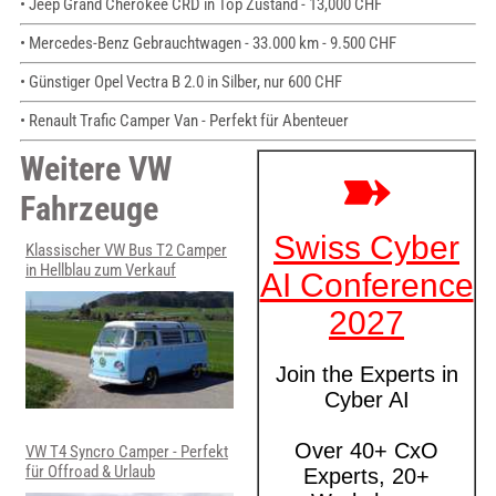
• Jeep Grand Cherokee CRD in Top Zustand - 13,000 CHF
• Mercedes-Benz Gebrauchtwagen - 33.000 km - 9.500 CHF
• Günstiger Opel Vectra B 2.0 in Silber, nur 600 CHF
• Renault Trafic Camper Van - Perfekt für Abenteuer
Weitere VW
Fahrzeuge
Klassischer VW Bus T2 Camper
in Hellblau zum Verkauf
VW T4 Syncro Camper - Perfekt
für Offroad & Urlaub