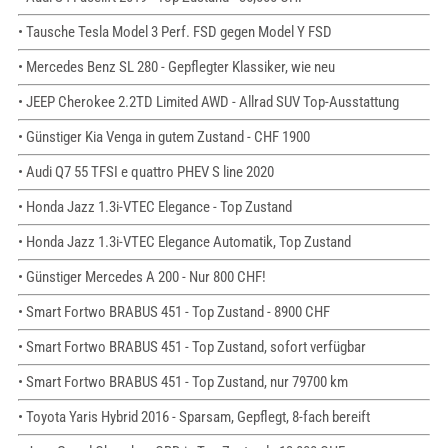
• Tausche Tesla Model 3 Perf. FSD gegen Model Y FSD
• Mercedes Benz SL 280 - Gepflegter Klassiker, wie neu
• JEEP Cherokee 2.2TD Limited AWD - Allrad SUV Top-Ausstattung
• Günstiger Kia Venga in gutem Zustand - CHF 1900
• Audi Q7 55 TFSI e quattro PHEV S line 2020
• Honda Jazz 1.3i-VTEC Elegance - Top Zustand
• Honda Jazz 1.3i-VTEC Elegance Automatik, Top Zustand
• Günstiger Mercedes A 200 - Nur 800 CHF!
• Smart Fortwo BRABUS 451 - Top Zustand - 8900 CHF
• Smart Fortwo BRABUS 451 - Top Zustand, sofort verfügbar
• Smart Fortwo BRABUS 451 - Top Zustand, nur 79700 km
• Toyota Yaris Hybrid 2016 - Sparsam, Gepflegt, 8-fach bereift