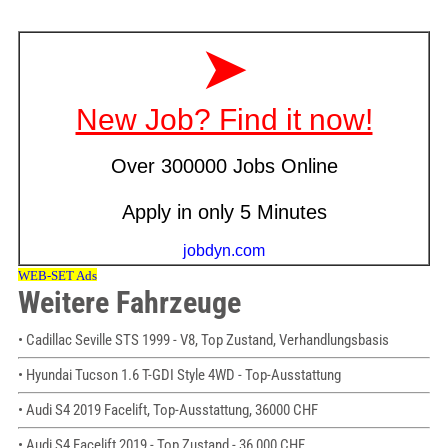
Weitere Fahrzeuge
• Cadillac Seville STS 1999 - V8, Top Zustand, Verhandlungsbasis
• Hyundai Tucson 1.6 T-GDI Style 4WD - Top-Ausstattung
• Audi S4 2019 Facelift, Top-Ausstattung, 36000 CHF
• Audi S4 Facelift 2019 - Top Zustand - 36,000 CHF