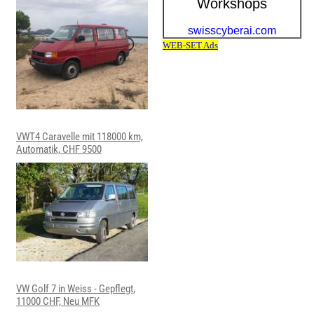
VWT4 Caravelle mit 118000 km,
Automatik, CHF 9500
VW Golf 7 in Weiss - Gepflegt,
11000 CHF, Neu MFK