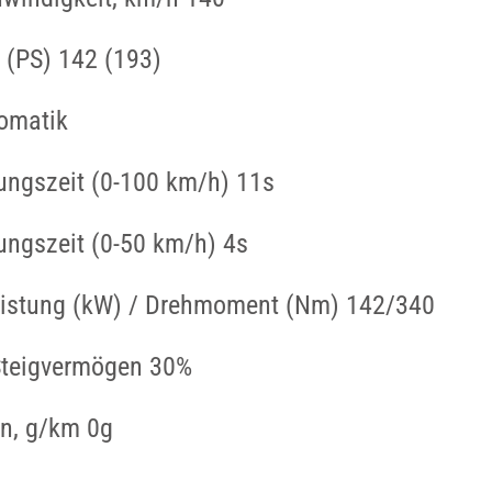
 (PS) 142 (193)
tomatik
ungszeit (0-100 km/h) 11s
ungszeit (0-50 km/h) 4s
istung (kW) / Drehmoment (Nm) 142/340
teigvermögen 30%
n, g/km 0g