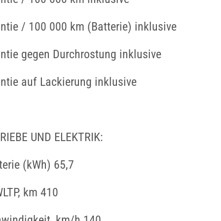
ntie / 100 000 km (Batterie) inklusive
ntie gegen Durchrostung inklusive
ntie auf Lackierung inklusive
RIEBE UND ELEKTRIK:
terie (kWh) 65,7
WLTP, km 410
windigkeit, km/h 140