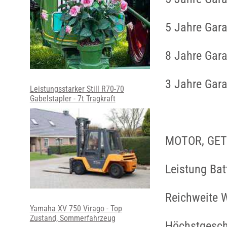
5 Jahre Gara
8 Jahre Gara
3 Jahre Gara
Leistungsstarker Still R70-70
Gabelstapler - 7t Tragkraft
MOTOR, GET
Leistung Bat
Reichweite 
Yamaha XV 750 Virago - Top
Zustand, Sommerfahrzeug
Höchstgesch