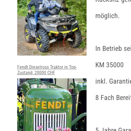
möglich.
In Betrieb s
KM 35000
Fendt Dieselross Traktor in Top-
Zustand, 20000 CHF
inkl. Garanti
8 Fach Bere
5 Jahre Gara