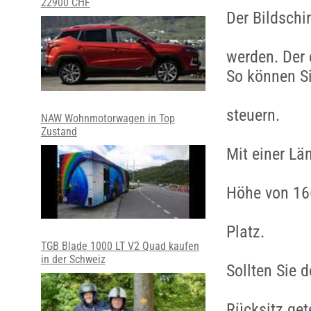
22900 CHF
Der Bildsch
werden. Der 
So können Si
steuern.
NAW Wohnmotorwagen in Top
Zustand
Mit einer Lä
Höhe von 16
Platz.
TGB Blade 1000 LT V2 Quad kaufen
in der Schweiz
Sollten Sie 
Rücksitz get