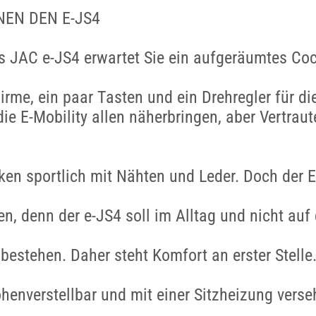
EN DEN E-JS4
s JAC e-JS4 erwartet Sie ein aufgeräumtes Coc
irme, ein paar Tasten und ein Drehregler für d
die E-Mobility allen näherbringen, aber Vertraut
rken sportlich mit Nähten und Leder. Doch der 
n, denn der e-JS4 soll im Alltag und nicht auf 
bestehen. Daher steht Komfort an erster Stelle.
öhenverstellbar und mit einer Sitzheizung verse