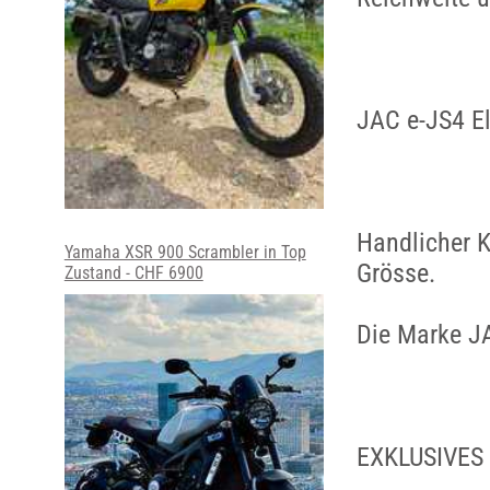
JAC e-JS4 El
Handlicher K
Yamaha XSR 900 Scrambler in Top
Grösse.
Zustand - CHF 6900
Die Marke J
EXKLUSIVES