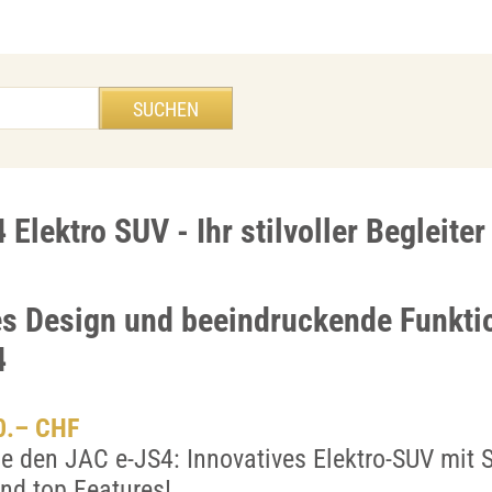
Elektro SUV - Ihr stilvoller Begleiter
es Design und beeindruckende Funktio
4
00.– CHF
e den JAC e-JS4: Innovatives Elektro-SUV mit St
nd top Features!