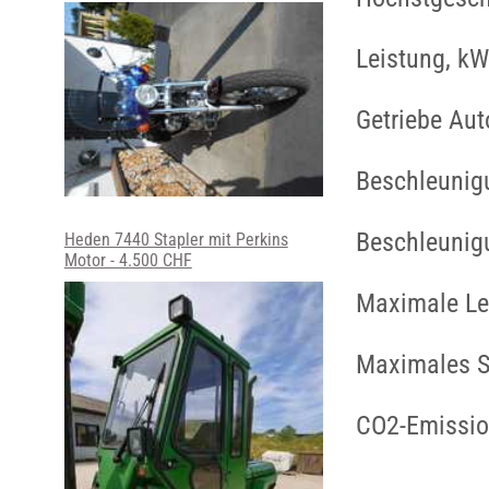
Leistung, kW
Getriebe Au
Beschleunig
Beschleunig
Heden 7440 Stapler mit Perkins
Motor - 4.500 CHF
Maximale Le
Maximales S
CO2-Emissio