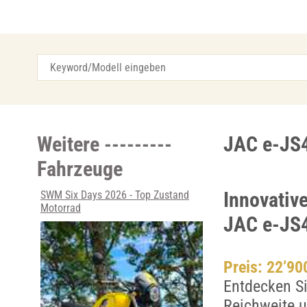
Weitere ---------
JAC e-JS4 
Fahrzeuge
Innovativ
SWM Six Days 2026 - Top Zustand
Motorrad
JAC e-JS
Preis: 22’9
Entdecken Si
Reichweite u