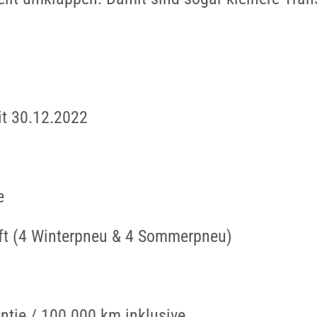
eit 30.12.2022
e
ift (4 Winterpneu & 4 Sommerpneu)
ntie / 100 000 km inklusive