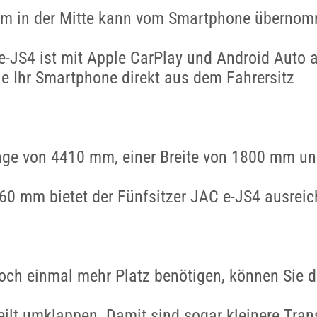
irm in der Mitte kann vom Smartphone überno
e-JS4 ist mit Apple CarPlay und Android Auto a
e Ihr Smartphone direkt aus dem Fahrersitz
nge von 4410 mm, einer Breite von 1800 mm un
60 mm bietet der Fünfsitzer JAC e-JS4 ausrei
doch einmal mehr Platz benötigen, können Sie 
eilt umklappen. Damit sind sogar kleinere Tran