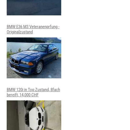
BMW E36 M3 Veteranenprfung -
Originalzustand
BMW 120i in Top Zustand, 8fach
bereift, 14,000 CHF