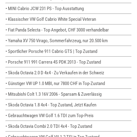
• MINI Cabrio JCW 231 PS - Top Ausstattung
• Klassischer VW Golf Cabrio White Special Veteran
• Fiat Panda Selecta - Top Angebot, CHF 3000 verhandelbar
• Yamaha XV 750 Virago, Sommerfahrzeug, nur 20.500 km
• Sportlicher Porsche 911 Cabrio GTS | Top Zustand
• Porsche 911 991 Carrera 4S PDK 2013 - Top Zustand
• Skoda Octavia 2.0 D 4x4 - Zu Verkaufen in der Schweiz
• Günstiger VW UP 1.0 MBI, nur 7800 CHF in Top-Zustand
• Mitsubishi Colt 1.3 16V 2006 - Sparsam & Zuverlässig
• Skoda Octavia 1.8 4x4 - Top Zustand, Jetzt Kaufen
• Gebrauchtwagen VW Golf 1.6 TDI zum Top-Preis
• Skoda Octavia Combi 2.0 TDI 4x4 - Top Zustand
• Gebrauchtwagen VW Golf VII 1.2 TSI in Top Zustand