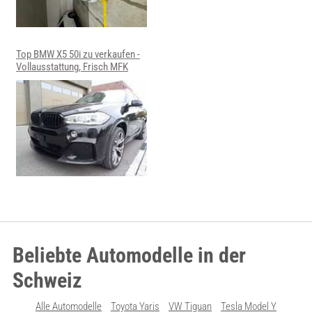
Top BMW X5 50i zu verkaufen -
Vollausstattung, Frisch MFK
Beliebte Automodelle in der
Schweiz
Alle Automodelle
Toyota Yaris
VW Tiguan
Tesla Model Y