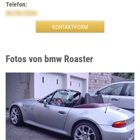
Telefon:
0619610266
Fotos von bmw Roaster