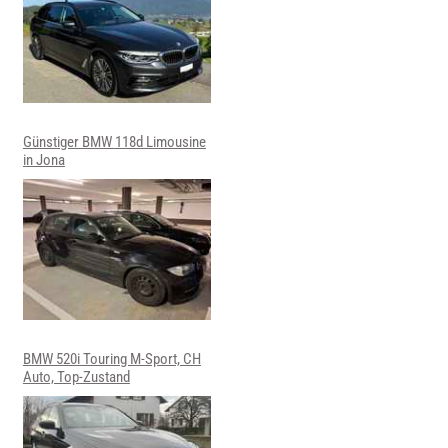
Günstiger BMW 118d Limousine
in Jona
BMW 520i Touring M-Sport, CH
Auto, Top-Zustand