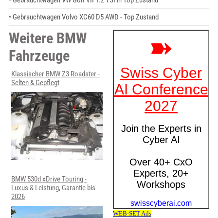
• Gebrauchtwagen Volvo XC60 D5 AWD - Top Zustand
Weitere BMW
Fahrzeuge
Klassischer BMW Z3 Roadster -
Selten & Gepflegt
BMW 530d xDrive Touring -
Luxus & Leistung, Garantie bis
2026