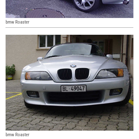
bmw Roaster
bmw Roaster