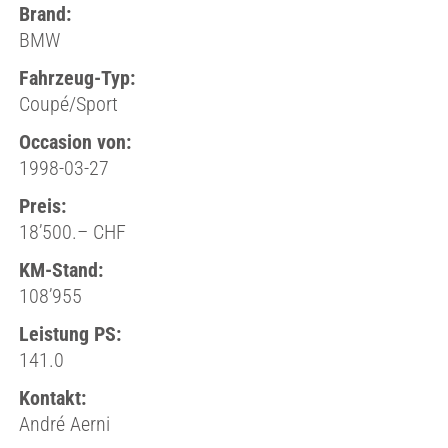
Brand:
BMW
Fahrzeug-Typ:
Coupé/Sport
Occasion von:
1998-03-27
Preis:
18’500.– CHF
KM-Stand:
108’955
Leistung PS:
141.0
Kontakt:
André Aerni