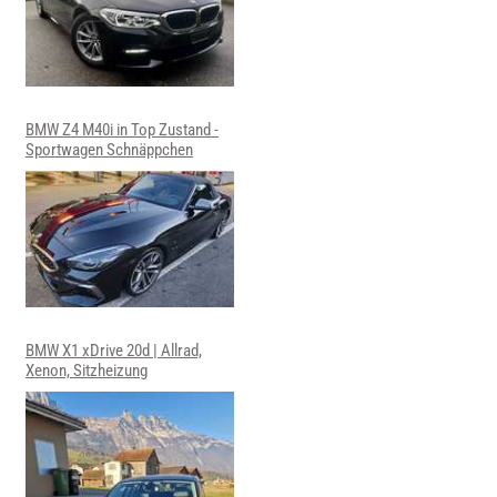
BMW Z4 M40i in Top Zustand -
Sportwagen Schnäppchen
BMW X1 xDrive 20d | Allrad,
Xenon, Sitzheizung