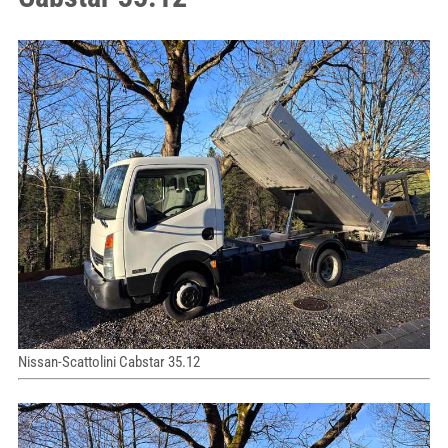
Nissan-Scattolini Cabstar 35.12