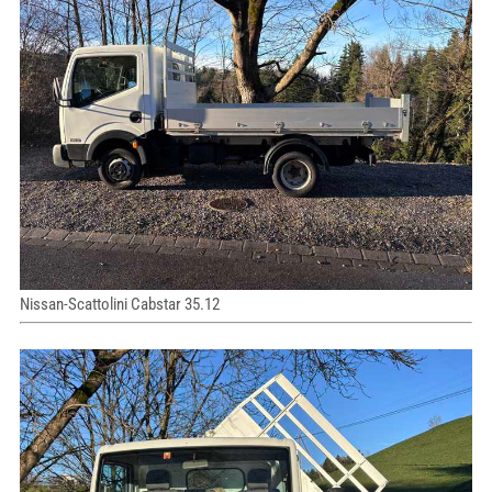
Nissan-Scattolini Cabstar 35.12