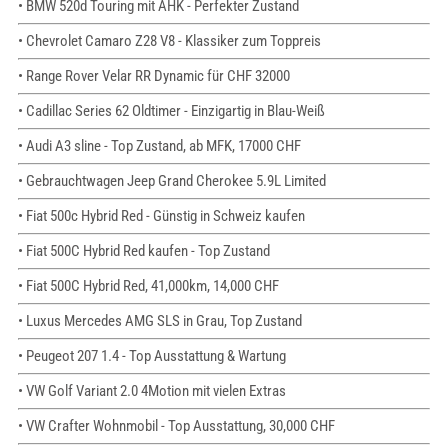
• BMW 520d Touring mit AHK - Perfekter Zustand
• Chevrolet Camaro Z28 V8 - Klassiker zum Toppreis
• Range Rover Velar RR Dynamic für CHF 32000
• Cadillac Series 62 Oldtimer - Einzigartig in Blau-Weiß
• Audi A3 sline - Top Zustand, ab MFK, 17000 CHF
• Gebrauchtwagen Jeep Grand Cherokee 5.9L Limited
• Fiat 500c Hybrid Red - Günstig in Schweiz kaufen
• Fiat 500C Hybrid Red kaufen - Top Zustand
• Fiat 500C Hybrid Red, 41,000km, 14,000 CHF
• Luxus Mercedes AMG SLS in Grau, Top Zustand
• Peugeot 207 1.4 - Top Ausstattung & Wartung
• VW Golf Variant 2.0 4Motion mit vielen Extras
• VW Crafter Wohnmobil - Top Ausstattung, 30,000 CHF