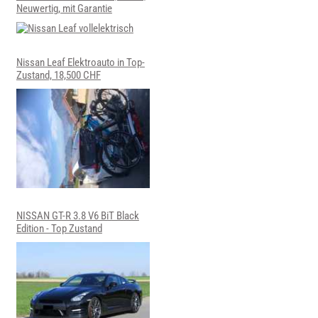
Neuwertig, mit Garantie
Nissan Leaf Elektroauto in Top-
Zustand, 18,500 CHF
NISSAN GT-R 3.8 V6 BiT Black
Edition - Top Zustand