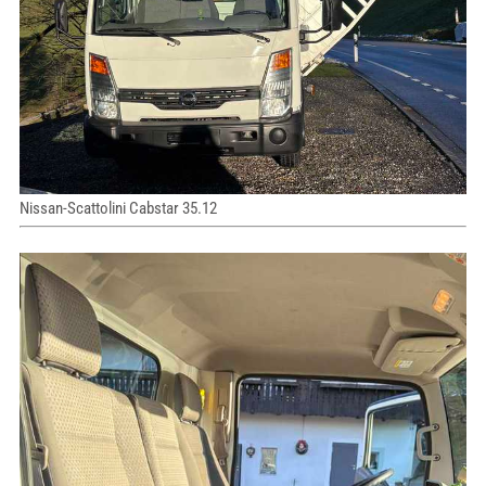
Nissan-Scattolini Cabstar 35.12