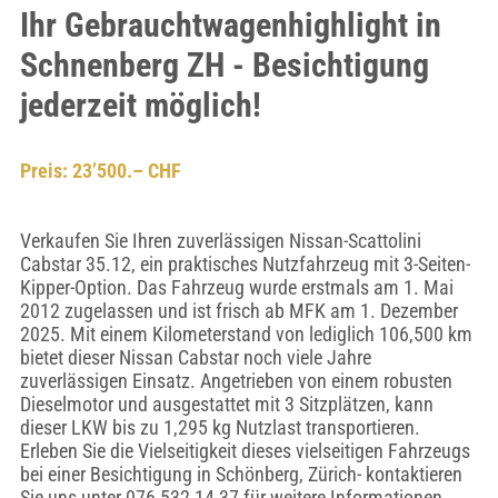
Ihr Gebrauchtwagenhighlight in
Schnenberg ZH - Besichtigung
jederzeit möglich!
Preis: 23’500.– CHF
Verkaufen Sie Ihren zuverlässigen Nissan-Scattolini
Cabstar 35.12, ein praktisches Nutzfahrzeug mit 3-Seiten-
Kipper-Option. Das Fahrzeug wurde erstmals am 1. Mai
2012 zugelassen und ist frisch ab MFK am 1. Dezember
2025. Mit einem Kilometerstand von lediglich 106,500 km
bietet dieser Nissan Cabstar noch viele Jahre
zuverlässigen Einsatz. Angetrieben von einem robusten
Dieselmotor und ausgestattet mit 3 Sitzplätzen, kann
dieser LKW bis zu 1,295 kg Nutzlast transportieren.
Erleben Sie die Vielseitigkeit dieses vielseitigen Fahrzeugs
bei einer Besichtigung in Schönberg, Zürich- kontaktieren
Sie uns unter 076 532 14 37 für weitere Informationen.