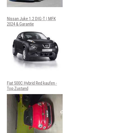
Nissan Juke 1.2 DIG-T | MFK
2024 & Garantie
Fiat 500C Hybrid Red kaufen -
Top Zustand