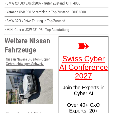
• BMW X3 E83 3.0sd 2007 - Guter Zustand, CHF 4000
• Yamaha XSR 900 Scrambler in Top Zustand - CHF 6900
• BMW 320i xDrive Touring in Top Zustand
• MINI Cabrio JCW 231 PS - Top Ausstattung
Weitere Nissan
Fahrzeuge
Nissan Navara 3-Seiten-Kipper
Gebrauchtwagen Schweiz