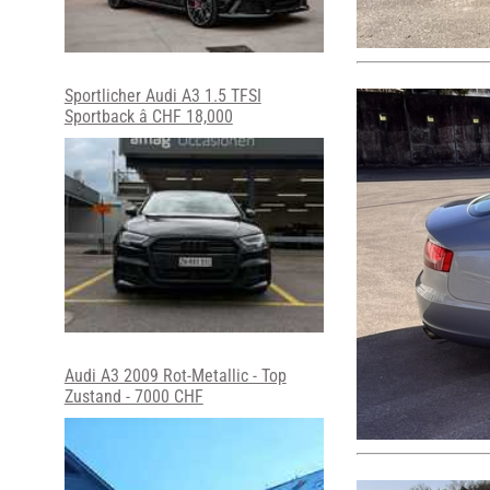
Sportlicher Audi A3 1.5 TFSI
Sportback â CHF 18,000
Audi A3 2009 Rot-Metallic - Top
Zustand - 7000 CHF