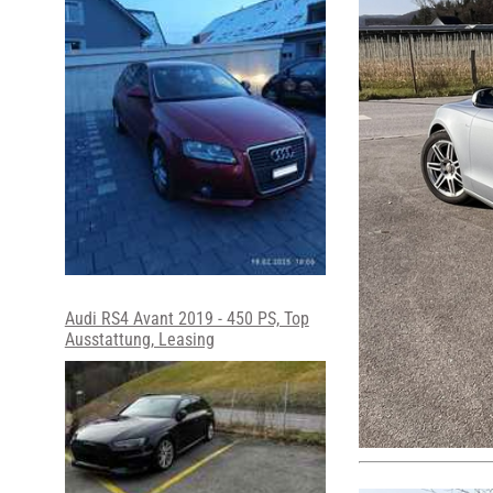
Audi RS4 Avant 2019 - 450 PS, Top
Ausstattung, Leasing