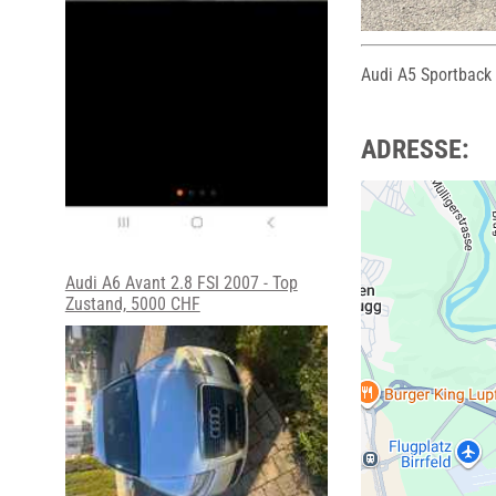
Audi A5 Sportback 
ADRESSE:
Audi A6 Avant 2.8 FSI 2007 - Top
Zustand, 5000 CHF