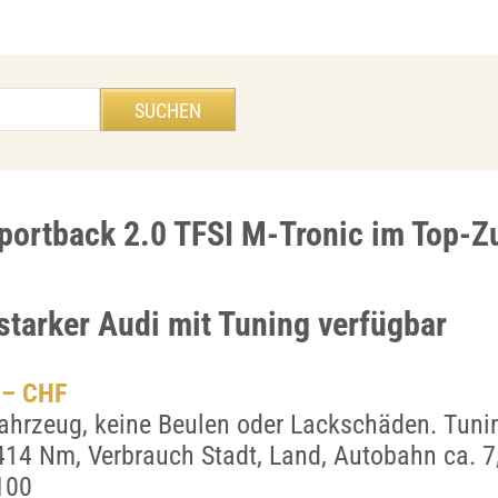
portback 2.0 TFSI M-Tronic im Top-Z
starker Audi mit Tuning verfügbar
.– CHF
ahrzeug, keine Beulen oder Lackschäden. Tunin
14 Nm, Verbrauch Stadt, Land, Autobahn ca. 7
100