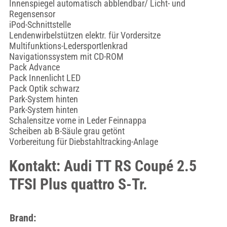
Innenspiegel automatisch abblendbar/ Licht- und
Regensensor
iPod-Schnittstelle
Lendenwirbelstützen elektr. für Vordersitze
Multifunktions-Ledersportlenkrad
Navigationssystem mit CD-ROM
Pack Advance
Pack Innenlicht LED
Pack Optik schwarz
Park-System hinten
Park-System hinten
Schalensitze vorne in Leder Feinnappa
Scheiben ab B-Säule grau getönt
Vorbereitung für Diebstahltracking-Anlage
Kontakt: Audi TT RS Coupé 2.5
TFSI Plus quattro S-Tr.
Brand: