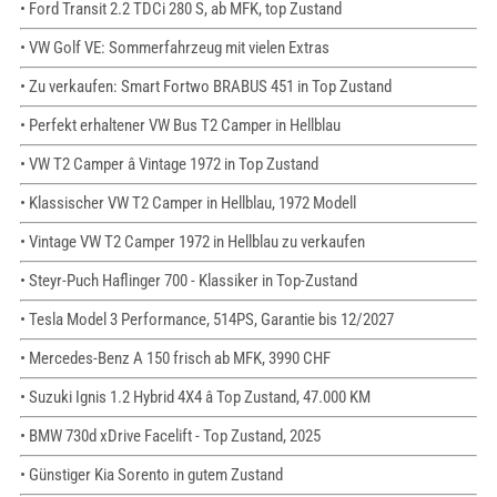
• Ford Transit 2.2 TDCi 280 S, ab MFK, top Zustand
• VW Golf VE: Sommerfahrzeug mit vielen Extras
• Zu verkaufen: Smart Fortwo BRABUS 451 in Top Zustand
• Perfekt erhaltener VW Bus T2 Camper in Hellblau
• VW T2 Camper â Vintage 1972 in Top Zustand
• Klassischer VW T2 Camper in Hellblau, 1972 Modell
• Vintage VW T2 Camper 1972 in Hellblau zu verkaufen
• Steyr-Puch Haflinger 700 - Klassiker in Top-Zustand
• Tesla Model 3 Performance, 514PS, Garantie bis 12/2027
• Mercedes-Benz A 150 frisch ab MFK, 3990 CHF
• Suzuki Ignis 1.2 Hybrid 4X4 â Top Zustand, 47.000 KM
• BMW 730d xDrive Facelift - Top Zustand, 2025
• Günstiger Kia Sorento in gutem Zustand