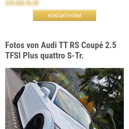
078 660 36 38
Fotos von Audi TT RS Coupé 2.5
TFSI Plus quattro S-Tr.