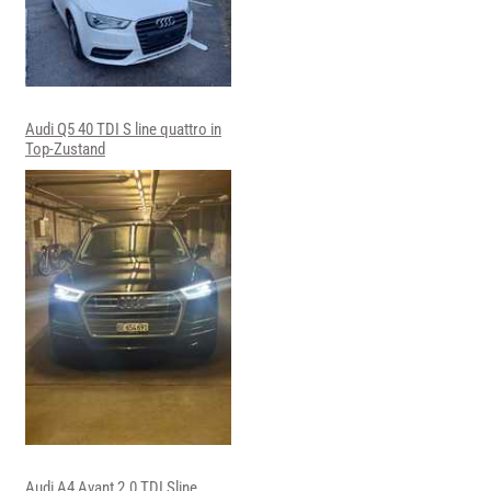
Audi Q5 40 TDI S line quattro in
Top-Zustand
Audi A4 Avant 2.0 TDI Sline