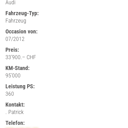
Audi
Fahrzeug-Typ:
Fahrzeug
Occasion von:
07/2012
Preis:
33’900.– CHF
KM-Stand:
95’000
Leistung PS:
360
Kontakt:
. Patrick
Telefon: