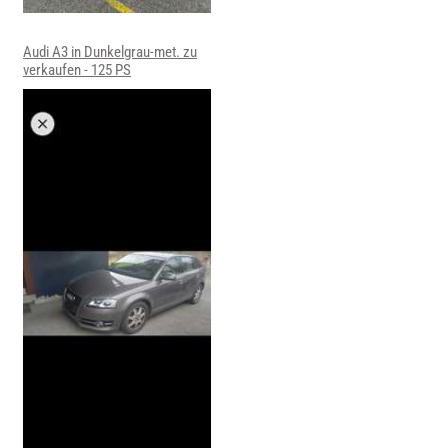
Audi A3 in Dunkelgrau-met. zu
verkaufen - 125 PS