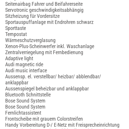
Seitenairbag Fahrer und Beifahrerseite
Servotronic geschwindigkeitsabhängig
Sitzheizung für Vordersitze
Sportauspuffanlage mit Endrohren schwarz
Sporttaste
Tempostat
Wärmeschutzverglasung
Xenon-Plus-Scheinwerfer inkl. Waschanlage
Zentralverriegelung mit Fernbedienung
Adaptive light
Audi magnetic ride
Audi music interface
Aussensp. el. verstellbar/ heizbar/ abblendbar/
anklappbar
Aussenspiegel beheizbar und anklappbar
Bluetooth Schnittstelle
Bose Sound System
Bose Sound System
Fernlichtassistent
Frontscheibe mit grauem Colorstreifen
Handy Vorbereitung D-/ E-Netz mit Freisprecheinrichtung