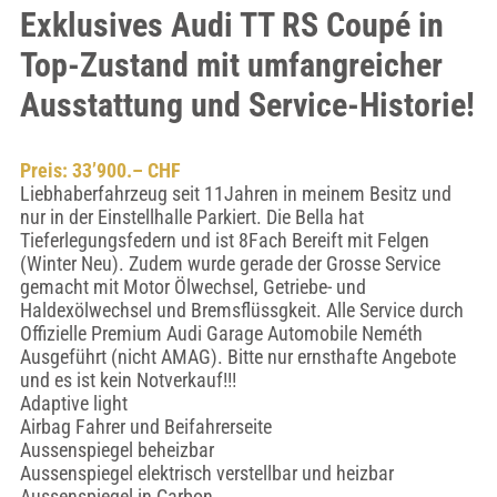
Exklusives Audi TT RS Coupé in
Top-Zustand mit umfangreicher
Ausstattung und Service-Historie!
Preis: 33’900.– CHF
Liebhaberfahrzeug seit 11Jahren in meinem Besitz und
nur in der Einstellhalle Parkiert. Die Bella hat
Tieferlegungsfedern und ist 8Fach Bereift mit Felgen
(Winter Neu). Zudem wurde gerade der Grosse Service
gemacht mit Motor Ölwechsel, Getriebe- und
Haldexölwechsel und Bremsflüssgkeit. Alle Service durch
Offizielle Premium Audi Garage Automobile Neméth
Ausgeführt (nicht AMAG). Bitte nur ernsthafte Angebote
und es ist kein Notverkauf!!!
Adaptive light
Airbag Fahrer und Beifahrerseite
Aussenspiegel beheizbar
Aussenspiegel elektrisch verstellbar und heizbar
Aussenspiegel in Carbon