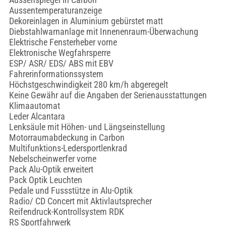
Aussentemperaturanzeige
Dekoreinlagen in Aluminium gebürstet matt
Diebstahlwarnanlage mit Innenenraum-Überwachung
Elektrische Fensterheber vorne
Elektronische Wegfahrsperre
ESP/ ASR/ EDS/ ABS mit EBV
Fahrerinformationssystem
Höchstgeschwindigkeit 280 km/h abgeregelt
Keine Gewähr auf die Angaben der Serienausstattungen
Klimaautomat
Leder Alcantara
Lenksäule mit Höhen- und Längseinstellung
Motorraumabdeckung in Carbon
Multifunktions-Ledersportlenkrad
Nebelscheinwerfer vorne
Pack Alu-Optik erweitert
Pack Optik Leuchten
Pedale und Fussstütze in Alu-Optik
Radio/ CD Concert mit Aktivlautsprecher
Reifendruck-Kontrollsystem RDK
RS Sportfahrwerk