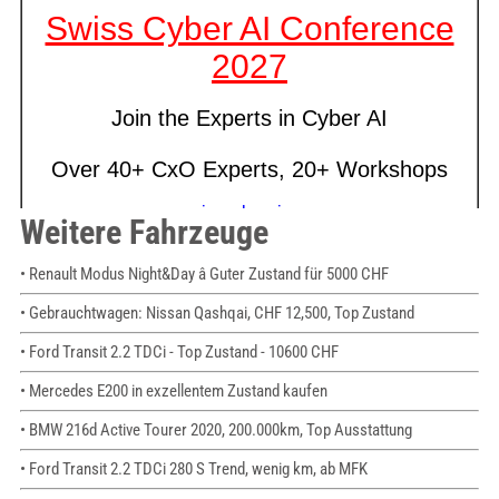
Weitere Fahrzeuge
• Renault Modus Night&Day â Guter Zustand für 5000 CHF
• Gebrauchtwagen: Nissan Qashqai, CHF 12,500, Top Zustand
• Ford Transit 2.2 TDCi - Top Zustand - 10600 CHF
• Mercedes E200 in exzellentem Zustand kaufen
• BMW 216d Active Tourer 2020, 200.000km, Top Ausstattung
• Ford Transit 2.2 TDCi 280 S Trend, wenig km, ab MFK