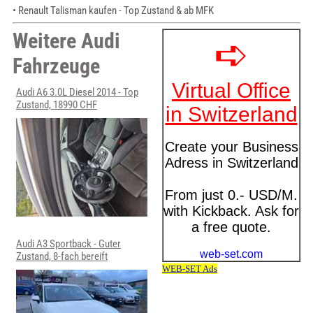
• Renault Talisman kaufen - Top Zustand & ab MFK
Weitere Audi
Fahrzeuge
Audi A6 3.0L Diesel 2014 - Top
Zustand, 18990 CHF
Audi A3 Sportback - Guter
Zustand, 8-fach bereift