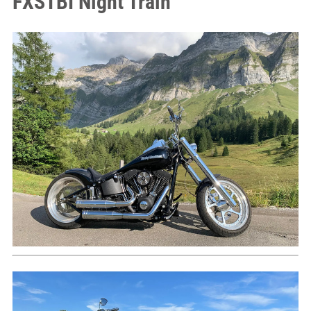
FXSTBI Night Train