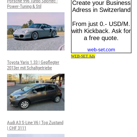
Porsche 996 Turbo Sportec -
Power-Tuning & Stil
Toyota Yaris 1.33 | Gepflegter
2013er mit Schaltgetriebe
Audi A3 S-Line V6 | Top Zustand
| CHF 3111