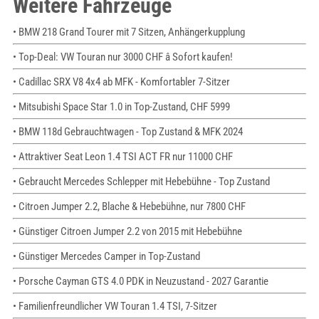
Weitere Fahrzeuge
• BMW 218 Grand Tourer mit 7 Sitzen, Anhängerkupplung
• Top-Deal: VW Touran nur 3000 CHF â Sofort kaufen!
• Cadillac SRX V8 4x4 ab MFK - Komfortabler 7-Sitzer
• Mitsubishi Space Star 1.0 in Top-Zustand, CHF 5999
• BMW 118d Gebrauchtwagen - Top Zustand & MFK 2024
• Attraktiver Seat Leon 1.4 TSI ACT FR nur 11000 CHF
• Gebraucht Mercedes Schlepper mit Hebebühne - Top Zustand
• Citroen Jumper 2.2, Blache & Hebebühne, nur 7800 CHF
• Günstiger Citroen Jumper 2.2 von 2015 mit Hebebühne
• Günstiger Mercedes Camper in Top-Zustand
• Porsche Cayman GTS 4.0 PDK in Neuzustand - 2027 Garantie
• Familienfreundlicher VW Touran 1.4 TSI, 7-Sitzer