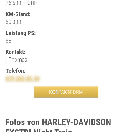
26’500.– CHF
KM-Stand:
50’000
Leistung PS:
63
Kontakt:
. Thomas
Telefon:
079 355 82 34
Fotos von HARLEY-DAVIDSON