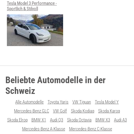
Tesla Model 3 Performance -
Sportlich & Stilvoll
Beliebte Automodelle in der
Schweiz
Alle Automodelle
Toyota Yaris
VW Tiguan
Tesla Model Y
Mercedes-Benz GLC
VW Golf
Skoda Kodiaq
Skoda Karoq
Skoda Elroq
BMW X1
Audi Q3
Skoda Octavia
BMW X3
Audi A3
Mercedes-Benz A-Klasse
Mercedes-Benz C-Klasse