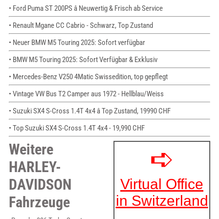
• Ford Puma ST 200PS â Neuwertig & Frisch ab Service
• Renault Mgane CC Cabrio - Schwarz, Top Zustand
• Neuer BMW M5 Touring 2025: Sofort verfügbar
• BMW M5 Touring 2025: Sofort Verfügbar & Exklusiv
• Mercedes-Benz V250 4Matic Swissedition, top gepflegt
• Vintage VW Bus T2 Camper aus 1972 - Hellblau/Weiss
• Suzuki SX4 S-Cross 1.4T 4x4 â Top Zustand, 19990 CHF
• Top Suzuki SX4 S-Cross 1.4T 4x4 - 19,990 CHF
Weitere
HARLEY-
DAVIDSON
Fahrzeuge