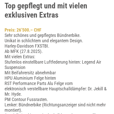
Top gepflegt und mit vielen
exklusiven Extras
Preis: 26’500.– CHF
Sehr schönes und gepflegtes Bündnerbike.
Unikat in schlichtem und elegantem Design.
Harley-Davidson FXSTBI.
Ab MFK (27.8.2025).
Mit vielen Extras:
Stufenlos einstellbare Luftfederung hinten: Legend Air
Suspension
Mit Beifahrersitz abnehmbar
HPU Aluminium Felge hinten
RST Performance Parts Alu Felge vorn
elektronisch verstellbare Hauptschalldämpfer: Dr. Jekill &
Mr. Hyde.
PM Contour Fussrasten.
Lenker: Bündnerbike (Richtungsanzeiger sind nicht mehr
montiert).