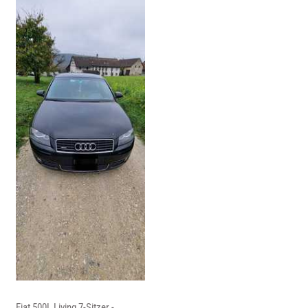
Fiat 500L Living 7-Sitzer -