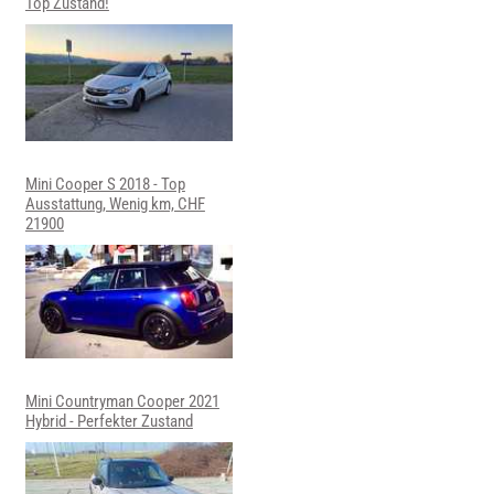
Top Zustand!
Mini Cooper S 2018 - Top
Ausstattung, Wenig km, CHF
21900
Mini Countryman Cooper 2021
Hybrid - Perfekter Zustand