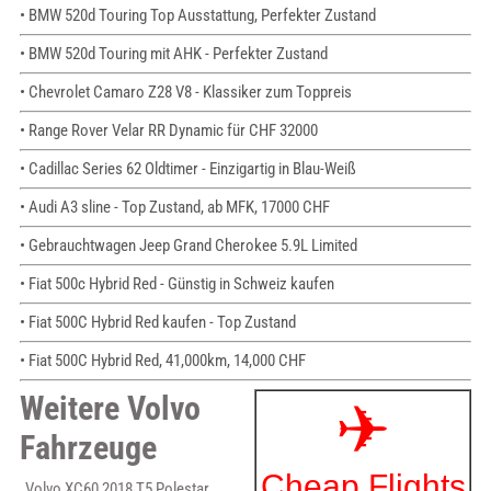
• BMW 520d Touring Top Ausstattung, Perfekter Zustand
• BMW 520d Touring mit AHK - Perfekter Zustand
• Chevrolet Camaro Z28 V8 - Klassiker zum Toppreis
• Range Rover Velar RR Dynamic für CHF 32000
• Cadillac Series 62 Oldtimer - Einzigartig in Blau-Weiß
• Audi A3 sline - Top Zustand, ab MFK, 17000 CHF
• Gebrauchtwagen Jeep Grand Cherokee 5.9L Limited
• Fiat 500c Hybrid Red - Günstig in Schweiz kaufen
• Fiat 500C Hybrid Red kaufen - Top Zustand
• Fiat 500C Hybrid Red, 41,000km, 14,000 CHF
Weitere Volvo
Fahrzeuge
Volvo XC60 2018 T5 Polestar,