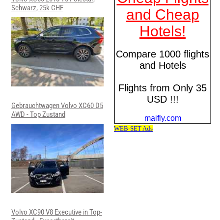
Schwarz, 25k CHF
Gebrauchtwagen Volvo XC60 D5
AWD - Top Zustand
Volvo XC90 V8 Executive in Top-