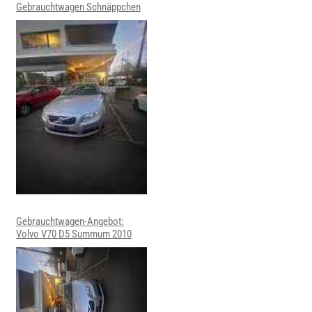
Gebrauchtwagen Schnäppchen
Gebrauchtwagen-Angebot:
Volvo V70 D5 Summum 2010