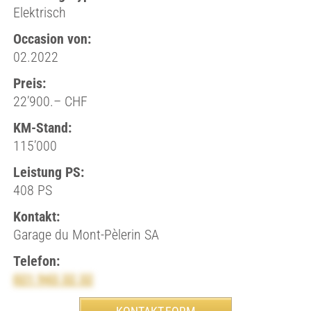
Elektrisch
Occasion von:
02.2022
Preis:
22’900.– CHF
KM-Stand:
115’000
Leistung PS:
408 PS
Kontakt:
Garage du Mont-Pèlerin SA
Telefon:
021 943 32 32