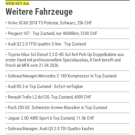
Weitere Fahrzeuge
• Volvo XC60 2018 T5 Polestar, Schwarz, 25k CHF
• Peugeot 107 - Top Zustand, nur 46000km, 5100 CHF
• Audi Q2 2.0 TFSI quattro S-line - Top Zustand
• Toyota Hilux Sol Diesel 2.5 D-4D Sol 4x4 Pick-Up Doppelkabine aus
erster Hand mit professionellem Spezialausbau, 8-fach bereift und
frisch ab MFK vom 21.04.2026.
• Gebrauchtwagen Mercedes C 180 Kompressor in Top-Zustand
• Audi RS 3 in Top Zustand - Sofort verfügbar
• Renault Trafic L2 dci120, Top Zustand, 6000 CHF
• Puch 230 GE: Schweizer Armee-Klassiker in Top-Zustand
• Jaguar 2.0D AWD Sport â Top Zustand, 11.5k CHF
• Gebrauchtwagen: Audi Q5 2.0 TDI Quattro kaufen