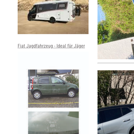
Fiat Jagdfahrzeug - Ideal für Jäger