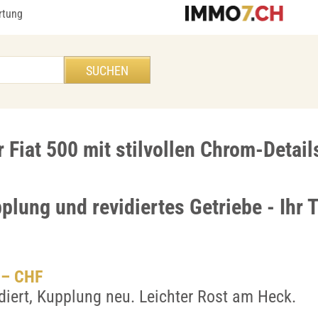
rtung
r Fiat 500 mit stilvollen Chrom-Detail
plung und revidiertes Getriebe - Ihr
.– CHF
idiert, Kupplung neu. Leichter Rost am Heck.