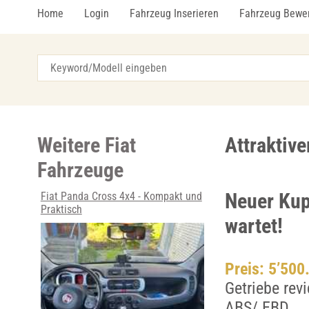
Home
Login
Fahrzeug Inserieren
Fahrzeug Bewe
Weitere Fiat
Attraktive
Fahrzeuge
Neuer Kup
Fiat Panda Cross 4x4 - Kompakt und
Praktisch
wartet!
Preis: 5’500
Getriebe rev
ABS/ EBD