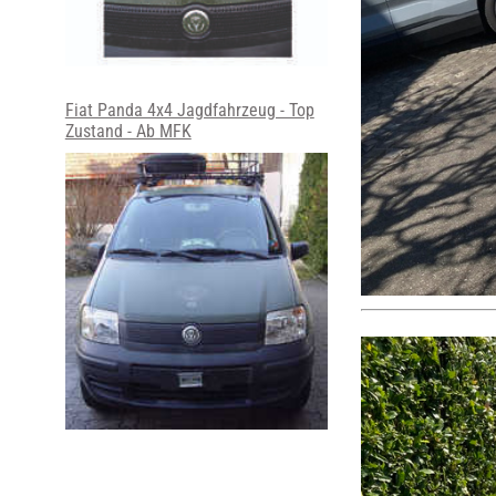
Fiat Panda 4x4 Jagdfahrzeug - Top
Zustand - Ab MFK