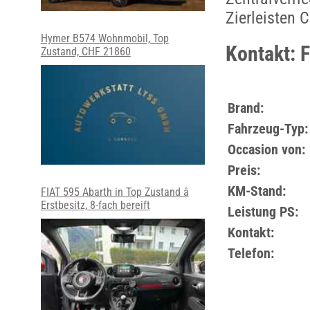
Zierleisten 
Hymer B574 Wohnmobil, Top
Kontakt: F
Zustand, CHF 21860
Brand:
Fahrzeug-Typ:
Occasion von:
Preis:
KM-Stand:
FIAT 595 Abarth in Top Zustand â
Erstbesitz, 8-fach bereift
Leistung PS:
Kontakt:
Telefon: