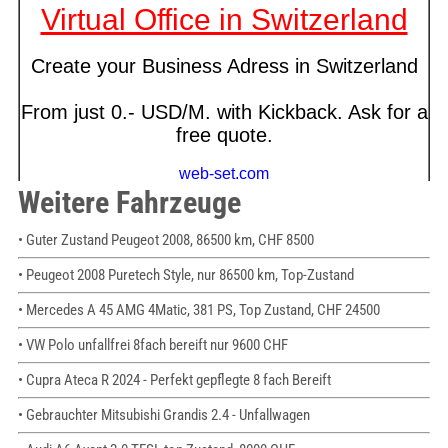
Weitere Fahrzeuge
• Guter Zustand Peugeot 2008, 86500 km, CHF 8500
• Peugeot 2008 Puretech Style, nur 86500 km, Top-Zustand
• Mercedes A 45 AMG 4Matic, 381 PS, Top Zustand, CHF 24500
• VW Polo unfallfrei 8fach bereift nur 9600 CHF
• Cupra Ateca R 2024 - Perfekt gepflegte 8 fach Bereift
• Gebrauchter Mitsubishi Grandis 2.4 - Unfallwagen