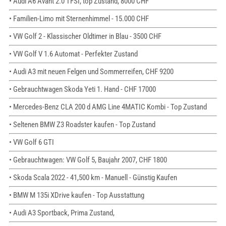
• Audi A6 Avant 2.0 TFSI, top Zustand, 8000 CHF
• Familien-Limo mit Sternenhimmel - 15.000 CHF
• VW Golf 2 - Klassischer Oldtimer in Blau - 3500 CHF
• VW Golf V 1.6 Automat - Perfekter Zustand
• Audi A3 mit neuen Felgen und Sommerreifen, CHF 9200
• Gebrauchtwagen Skoda Yeti 1. Hand - CHF 17000
• Mercedes-Benz CLA 200 d AMG Line 4MATIC Kombi - Top Zustand
• Seltenen BMW Z3 Roadster kaufen - Top Zustand
• VW Golf 6 GTI
• Gebrauchtwagen: VW Golf 5, Baujahr 2007, CHF 1800
• Skoda Scala 2022 - 41,500 km - Manuell - Günstig Kaufen
• BMW M 135i XDrive kaufen - Top Ausstattung
• Audi A3 Sportback, Prima Zustand,