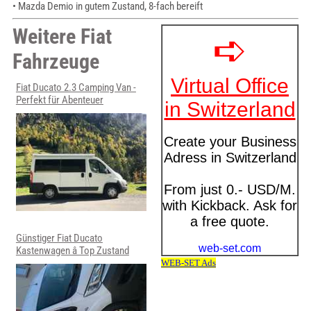
• Mazda Demio in gutem Zustand, 8-fach bereift
Weitere Fiat
Fahrzeuge
Fiat Ducato 2.3 Camping Van -
Perfekt für Abenteuer
Günstiger Fiat Ducato
Kastenwagen â Top Zustand