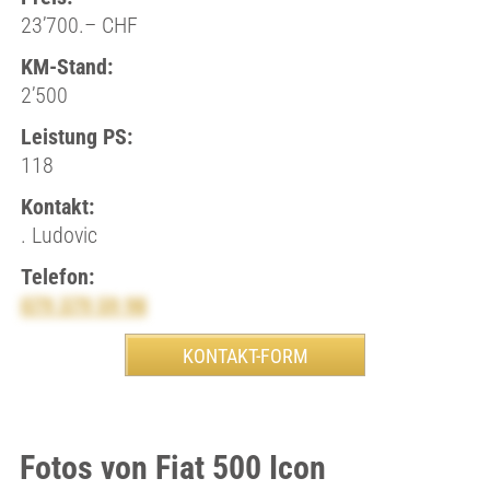
23’700.– CHF
KM-Stand:
2’500
Leistung PS:
118
Kontakt:
. Ludovic
Telefon:
079 379 59 98
Fotos von Fiat 500 Icon