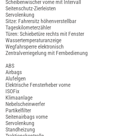
Scheibenwischer vorne mit Intervall
Seitenschutz-Zierleisten
Servolenkung
Sitze: Fahrersitz höhenverstellbar
Tageskilometerzähler
Türen: Schiebetüre rechts mit Fenster
Wassertemperaturanzeige
Wegfahrsperre elektronisch
Zentralverriegelung mit Fernbedienung
ABS
Airbags
Alufelgen
Elektrische Fensterheber vorne
ISOFix
Klimaanlage
Nebelscheinwerfer
Partikelfilter
Seitenairbags vorne
Servolenkung
Standheizung
Traktionskontrolle