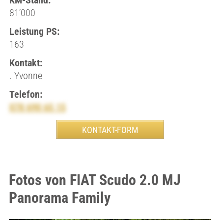
KM-Stand:
81’000
Leistung PS:
163
Kontakt:
. Yvonne
Telefon:
078 690 65 15
Fotos von FIAT Scudo 2.0 MJ
Panorama Family