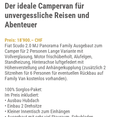
Der ideale Campervan für
unvergessliche Reisen und
Abenteuer
Preis: 18’900.– CHF
Fiat Scudo 2.0 MJ Panorama Family Ausgebaut zum
Camper für 2 Personen Lange Variante mit
Vollverglasung, Motor frischüberholt, Alufelgen,
Standheizung, Hinterachse luftgefedert mit
Höhenverstellung und Anhängerkupplung (zusätzlich 2
Sitzreihen für 6 Personen für eventuellen Rückbau auf
Family Van kostenlos vorhanden).
100% Sorglos-Paket:
Im Preis inkludiert:
• Ausbau Hubdach
• Einbau 2 Drehsitze
• Kleiner Innentisch zum Einhängen
• Ausgebaut mit sehr viel Stauraum, Schubladen,