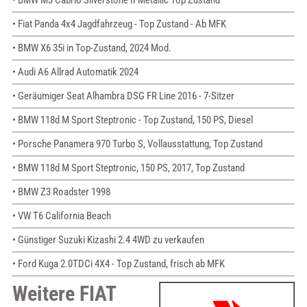
• BMW M3 Cabrio Silverstone II Metallic Top Zustand
• Fiat Panda 4x4 Jagdfahrzeug - Top Zustand - Ab MFK
• BMW X6 35i in Top-Zustand, 2024 Mod.
• Audi A6 Allrad Automatik 2024
• Geräumiger Seat Alhambra DSG FR Line 2016 - 7-Sitzer
• BMW 118d M Sport Steptronic - Top Zustand, 150 PS, Diesel
• Porsche Panamera 970 Turbo S, Vollausstattung, Top Zustand
• BMW 118d M Sport Steptronic, 150 PS, 2017, Top Zustand
• BMW Z3 Roadster 1998
• VW T6 California Beach
• Günstiger Suzuki Kizashi 2.4 4WD zu verkaufen
• Ford Kuga 2.0TDCi 4X4 - Top Zustand, frisch ab MFK
Weitere FIAT