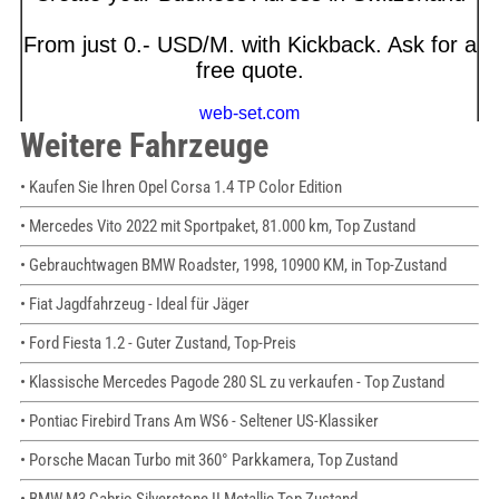
Weitere Fahrzeuge
• Kaufen Sie Ihren Opel Corsa 1.4 TP Color Edition
• Mercedes Vito 2022 mit Sportpaket, 81.000 km, Top Zustand
• Gebrauchtwagen BMW Roadster, 1998, 10900 KM, in Top-Zustand
• Fiat Jagdfahrzeug - Ideal für Jäger
• Ford Fiesta 1.2 - Guter Zustand, Top-Preis
• Klassische Mercedes Pagode 280 SL zu verkaufen - Top Zustand
• Pontiac Firebird Trans Am WS6 - Seltener US-Klassiker
• Porsche Macan Turbo mit 360° Parkkamera, Top Zustand