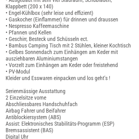
Klappbett (200 x 140)
• Engel-Kühlbox (sehr leise und effizient)
• Gaskocher (Einflammer) für drinnen und draussen
• Nespresso Kaffeemaschine
• Pfannen und Kellen
• Geschirr, Besteck und Schüsseln ect.
• Bambus Camping Tisch mit 2 Stühlen, kleiner Kochtisch
• Gelbes Sonnendach zum Einhängen am Keder mit
ausziehbaren Aluminiumstangen
• Vorzelt zum Einhängen am Keder oder freistehend
• PV-Modul
Kleider und Esswaren einpacken und los geht’s !
Serienmässige Ausstattung
2 Einzelsitze vorne
Abschliessbares Handschuhfach
Airbag Fahrer und Beifahrer
Antiblockiersystem (ABS)
Assist: Elektronisches Stabilitäts-Programm (ESP)
Bremsassistent (BAS)
Digital Uhr