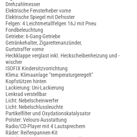
Drehzahlmesser
Elektrische Fensterheber vorne
Elektrische Spiegel mit Defroster
Felgen: 4 Leichtmetallfelgen 16J mit Pneu
Fondbeleuchtung
Getriebe: 6-Gang-Getriebe
Getränkehalter, Zigarettenanzünder,
Gurtstraffer vorne
Heckklappe verglast inkl. Heckscheibenheizung und -
wischer
ISOFIX Kindersitzvorrichtung
Klima: Klimaanlage "temperaturgeregelt"
Kopfstützen hinten
Lackierung: Uni-Lackierung
Lenkrad verstellbar
Licht: Nebelscheinwerfer
Licht: Nebelschlussleuchte
Partikelfilter und Oxydationskatalysator
Polster: Velours-Ausstattung
Radio/CD-Player mit 4 Lautsprechern
Räder: Reifenpannen-Kit