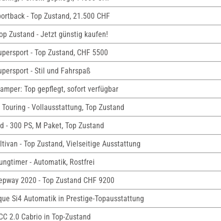
portback - Top Zustand, 21.500 CHF
Top Zustand - Jetzt günstig kaufen!
upersport - Top Zustand, CHF 5500
persport - Stil und Fahrspaß
amper: Top gepflegt, sofort verfügbar
Touring - Vollausstattung, Top Zustand
d - 300 PS, M Paket, Top Zustand
ltivan - Top Zustand, Vielseitige Ausstattung
ungtimer - Automatik, Rostfrei
tepway 2020 - Top Zustand CHF 9200
ue Si4 Automatik in Prestige-Topausstattung
CC 2.0 Cabrio in Top-Zustand