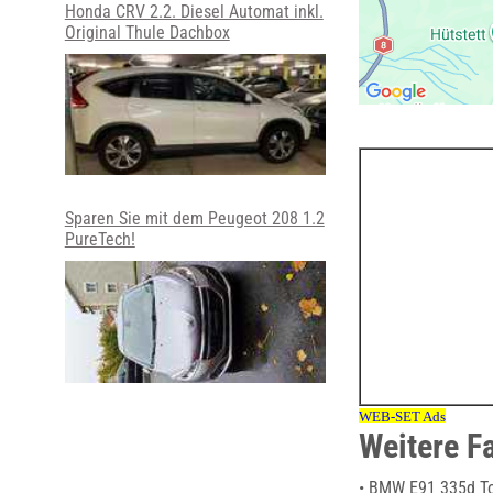
Honda CRV 2.2. Diesel Automat inkl.
Original Thule Dachbox
Sparen Sie mit dem Peugeot 208 1.2
PureTech!
Weitere F
• BMW E91 335d To