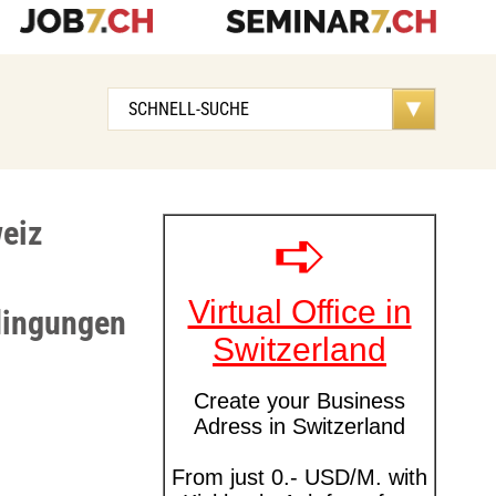
weiz
edingungen