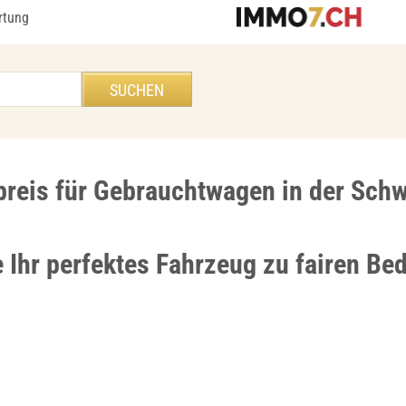
rtung
preis für Gebrauchtwagen in der Sch
e Ihr perfektes Fahrzeug zu fairen B