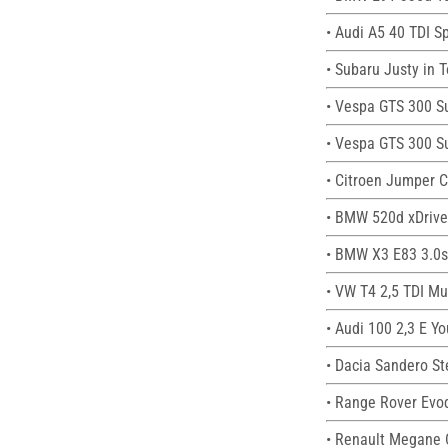
• Audi A5 40 TDI S
• Subaru Justy in 
• Vespa GTS 300 S
• Vespa GTS 300 Su
• Citroen Jumper C
• BMW 520d xDrive 
• BMW X3 E83 3.0s
• VW T4 2,5 TDI Mu
• Audi 100 2,3 E Yo
• Dacia Sandero S
• Range Rover Evoq
• Renault Megane 