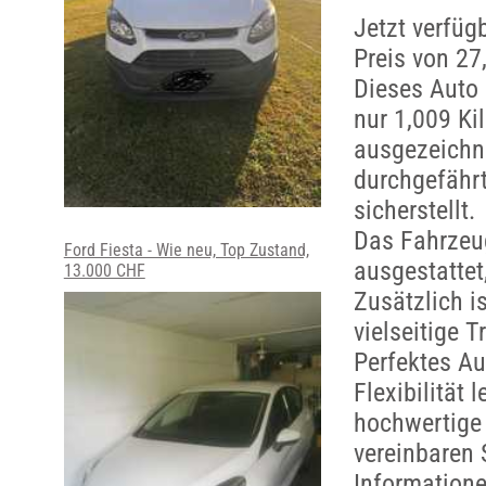
Jetzt verfüg
Preis von 27
Dieses Auto 
nur 1,009 Ki
ausgezeichn
durchgefährt
sicherstellt.
Das Fahrzeug
Ford Fiesta - Wie neu, Top Zustand,
ausgestattet
13.000 CHF
Zusätzlich i
vielseitige 
Perfektes Aut
Flexibilität 
hochwertige 
vereinbaren 
Information