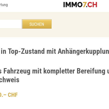
rtung
 in Top-Zustand mit Anhängerkuppl
s Fahrzeug mit kompletter Bereifung 
chweis
00.– CHF