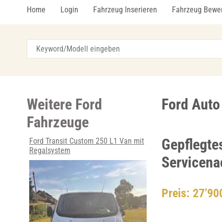
Home
Login
Fahrzeug Inserieren
Fahrzeug Bewe
Weitere Ford
Ford Auto
Fahrzeuge
Gepflegte
Ford Transit Custom 250 L1 Van mit
Regalsystem
Servicena
Preis: 27’9