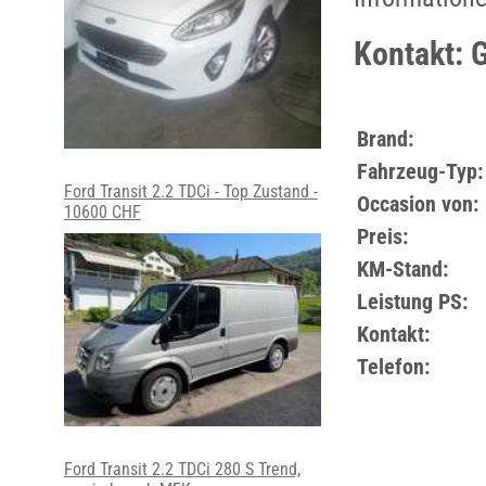
Kontakt: 
Brand:
Fahrzeug-Typ:
Ford Transit 2.2 TDCi - Top Zustand -
Occasion von:
10600 CHF
Preis:
KM-Stand:
Leistung PS:
Kontakt:
Telefon:
Ford Transit 2.2 TDCi 280 S Trend,