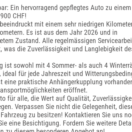
bar: Ein hervorragend gepflegtes Auto zu einem 
,900 CHF!
beeindruckt mit einem sehr niedrigen Kilomete
lometern. Es ist aus dem Jahr 2026 und in
etem Zustand. Alle regelmässigen Servicearbe
, was die Zuverlässigkeit und Langlebigkeit d
 ist sowohl mit 4 Sommer- als auch 4 Winterr
, ideal für jede Jahreszeit und Witterungsbedi
st eine praktische Anhängerkupplung vorhanden
Transportmöglichkeiten eröffnet.
o für alle, die Wert auf Qualität, Zuverlässigke
legen. Verpassen Sie nicht die Gelegenheit, dies
Fahrzeug zu besitzen! Kontaktieren Sie uns n
Sie eine Besichtigung. Fordern Sie weitere Deta
en zu diesem besonderen Angebot an!