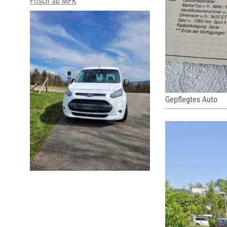
Frisch ab MFK
Gepflegtes Auto