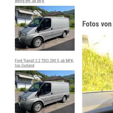
wenig km, ab MFK
Fotos von
Ford Transit 2.2 TDCi 280 S, ab MFK,
top Zustand