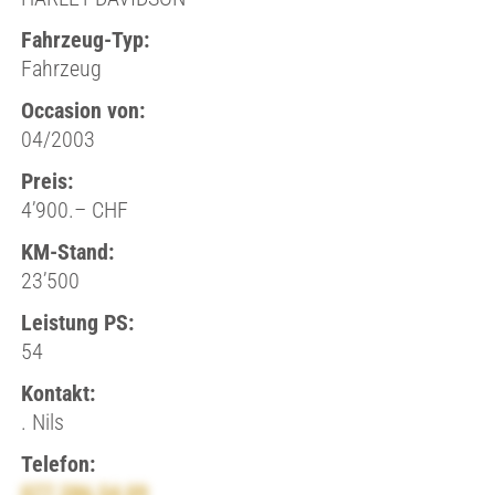
Fahrzeug-Typ:
Fahrzeug
Occasion von:
04/2003
Preis:
4’900.– CHF
KM-Stand:
23’500
Leistung PS:
54
Kontakt:
. Nils
Telefon:
077 286 54 09