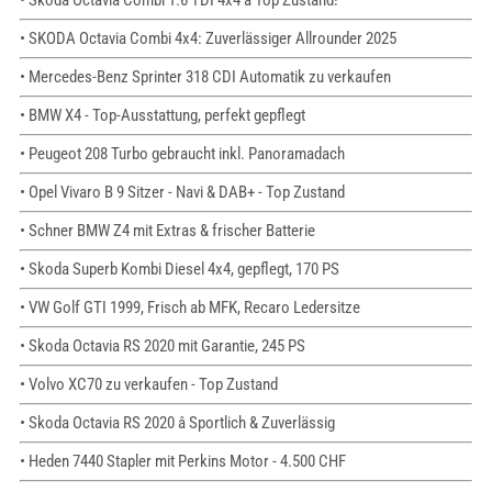
• Skoda Octavia Combi 1.6 TDI 4x4 â Top Zustand!
• SKODA Octavia Combi 4x4: Zuverlässiger Allrounder 2025
• Mercedes-Benz Sprinter 318 CDI Automatik zu verkaufen
• BMW X4 - Top-Ausstattung, perfekt gepflegt
• Peugeot 208 Turbo gebraucht inkl. Panoramadach
• Opel Vivaro B 9 Sitzer - Navi & DAB+ - Top Zustand
• Schner BMW Z4 mit Extras & frischer Batterie
• Skoda Superb Kombi Diesel 4x4, gepflegt, 170 PS
• VW Golf GTI 1999, Frisch ab MFK, Recaro Ledersitze
• Skoda Octavia RS 2020 mit Garantie, 245 PS
• Volvo XC70 zu verkaufen - Top Zustand
• Skoda Octavia RS 2020 â Sportlich & Zuverlässig
• Heden 7440 Stapler mit Perkins Motor - 4.500 CHF