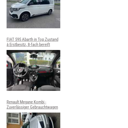
FIAT 595 Abarth in Top Zustand
â Erstbesitz, 8-fach bereift
Renault Megane Kombi -
Zuverlässiger Gebrauchtwagen