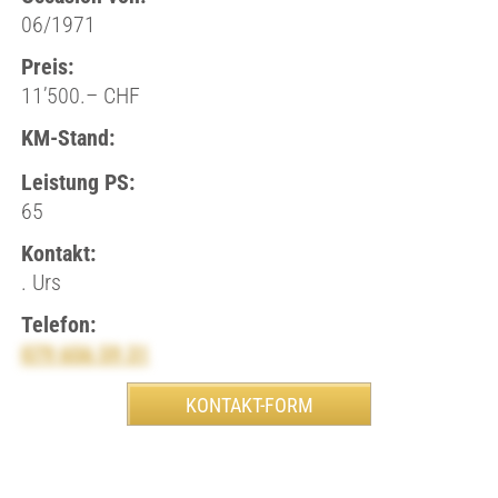
06/1971
Preis:
11’500.– CHF
KM-Stand:
Leistung PS:
65
Kontakt:
. Urs
Telefon:
079 656 59 31