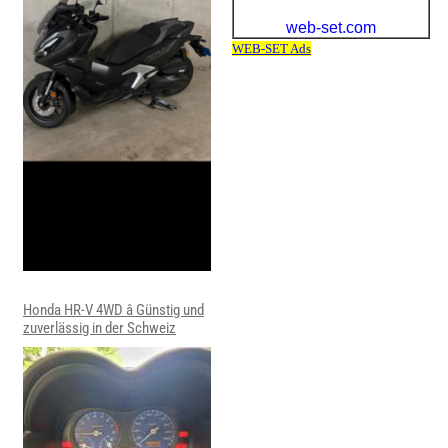
Honda HR-V 4WD â Günstig und
zuverlässig in der Schweiz