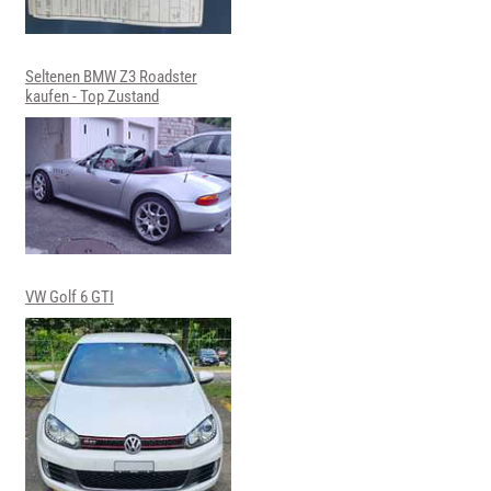
Seltenen BMW Z3 Roadster
kaufen - Top Zustand
VW Golf 6 GTI