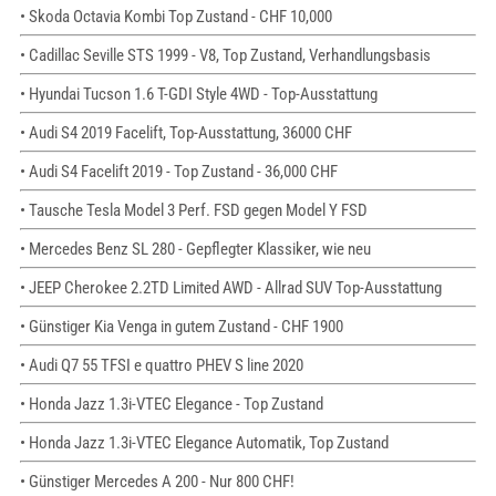
• Skoda Octavia Kombi Top Zustand - CHF 10,000
• Cadillac Seville STS 1999 - V8, Top Zustand, Verhandlungsbasis
• Hyundai Tucson 1.6 T-GDI Style 4WD - Top-Ausstattung
• Audi S4 2019 Facelift, Top-Ausstattung, 36000 CHF
• Audi S4 Facelift 2019 - Top Zustand - 36,000 CHF
• Tausche Tesla Model 3 Perf. FSD gegen Model Y FSD
• Mercedes Benz SL 280 - Gepflegter Klassiker, wie neu
• JEEP Cherokee 2.2TD Limited AWD - Allrad SUV Top-Ausstattung
• Günstiger Kia Venga in gutem Zustand - CHF 1900
• Audi Q7 55 TFSI e quattro PHEV S line 2020
• Honda Jazz 1.3i-VTEC Elegance - Top Zustand
• Honda Jazz 1.3i-VTEC Elegance Automatik, Top Zustand
• Günstiger Mercedes A 200 - Nur 800 CHF!