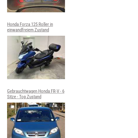
Honda Forza 125 Roller in
einwandfreiem Zustand
Gebrauchtwagen Honda FR-V - 6
Sitze - Top Zustand