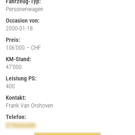
Fahrzeug-Typ:
Personenwagen
Occasion von:
2000-01-18
Preis:
106’000.– CHF
KM-Stand:
47’000
Leistung PS:
400
Kontakt:
Frank Van Orshoven
Telefon:
0796562606