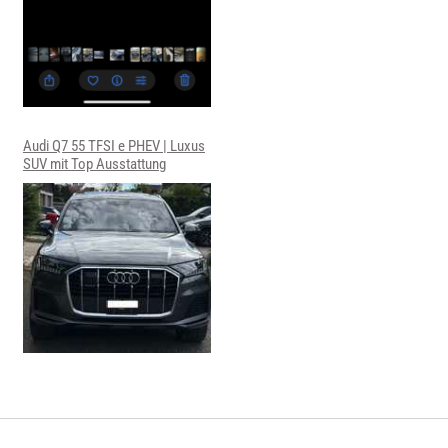
Audi Q7 55 TFSI e PHEV | Luxus
SUV mit Top Ausstattung