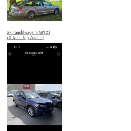
Gebrauchtwagen BMW X1
xDrive in Top-Zustand