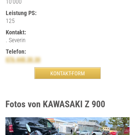
10’000
Leistung PS:
125
Kontakt:
. Severin
Telefon:
076 448 30 30
Fotos von KAWASAKI Z 900