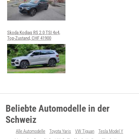
Skoda Kodiaq RS 2.0 TSI 4x4,
Top-Zustand, CHF 41900
Beliebte Automodelle in der
Schweiz
Alle Automodelle
Toyota Yaris
VW Tiguan
Tesla Model Y