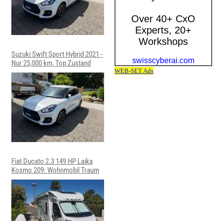
Suzuki Swift Sport Hybrid 2021 -
Nur 25,000 km, Top Zustand
Fiat Ducato 2.3 149 HP Laika
Kosmo 209: Wohnmobil Traum