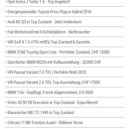
• Opel Astra J Turbo 1.6 - Top Angebot!
• Energiesparender Toyota Prius Plug-in Hybrid 2018
• Audi RS Q3 in Top Zustand - Jetzt entdecken!
• Fiat Wohnmobil mit 4 Schlafplätzen - Nichtraucher
• VW Golf 8 1.5 eTSI mHEV, Top-Zustand & Garantie
• BMW 318d Touring Sport Line - Perfekter Zustand, CHF 12000
• Sportlicher BMW M235i mit Vollausstattung - 20,000 CHF
• VW Passat Variant 2.0 TDI | Perfekte Wahl 2025
• VW Passat Variant 2.0 TDI, Top Ausstattung, CHF 17500
• BMW 116i - Gepflegt, Frisch Abgenommen, CH 5500
• Volvo XC90 V8 Executive in Top-Zustand - Exportbereit
• Klassischer MG TC 1949 in Top Zustand
• Citroen 11 BN Traction Avant - Oldtimer Ikone