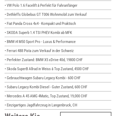
• VW Polo 1.6 Facelift â Perfekt für Fahranfänger
• Dethleffs Globebus GT T006 Wohnmobil zum Verkauf
• Fiat Panda Cross 4x4 - Kompakt und Praktisch
• SKODA Superb 1.4 TSI PHEV Kombi ab MFK
• BMW i4 M50 Sport Pro - Luxus & Performance
• Ferrari 488 Pista zum Verkauf in der Schweiz
• Perfekter Zustand: BMW X5 xDrive 40d, 19800 CHF
• Skoda SuperB Allrad in Weiss â Top Zustand, 4500 CHF
• Gebrauchtwagen Subaru Legacy Kombi - 600 CHF
• Subaru Legacy Kombi Diesel - Guter Zustand, 600 CHF
• Mercedes A 45 AMG 4Matic, Top Zustand, 19,000 CHF
• Einzigartiges Jagdfahrzeug in Langenbruck, CH