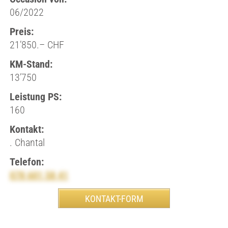
06/2022
Preis:
21’850.– CHF
KM-Stand:
13’750
Leistung PS:
160
Kontakt:
. Chantal
Telefon:
078 601 58 41