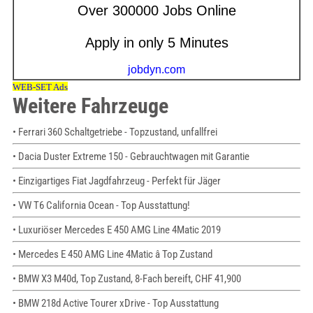
Weitere Fahrzeuge
• Ferrari 360 Schaltgetriebe - Topzustand, unfallfrei
• Dacia Duster Extreme 150 - Gebrauchtwagen mit Garantie
• Einzigartiges Fiat Jagdfahrzeug - Perfekt für Jäger
• VW T6 California Ocean - Top Ausstattung!
• Luxuriöser Mercedes E 450 AMG Line 4Matic 2019
• Mercedes E 450 AMG Line 4Matic â Top Zustand
• BMW X3 M40d, Top Zustand, 8-Fach bereift, CHF 41,900
• BMW 218d Active Tourer xDrive - Top Ausstattung