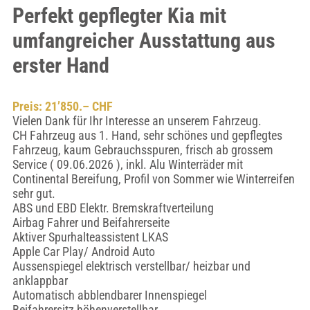
Perfekt gepflegter Kia mit
umfangreicher Ausstattung aus
erster Hand
Preis: 21’850.– CHF
Vielen Dank für Ihr Interesse an unserem Fahrzeug.
CH Fahrzeug aus 1. Hand, sehr schönes und gepflegtes
Fahrzeug, kaum Gebrauchsspuren, frisch ab grossem
Service ( 09.06.2026 ), inkl. Alu Winterräder mit
Continental Bereifung, Profil von Sommer wie Winterreifen
sehr gut.
ABS und EBD Elektr. Bremskraftverteilung
Airbag Fahrer und Beifahrerseite
Aktiver Spurhalteassistent LKAS
Apple Car Play/ Android Auto
Aussenspiegel elektrisch verstellbar/ heizbar und
anklappbar
Automatisch abblendbarer Innenspiegel
Beifahrersitz höhenverstellbar