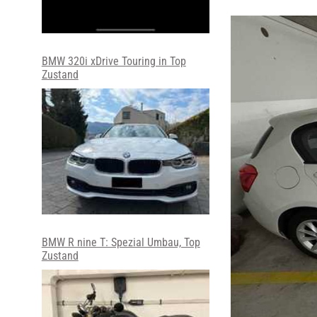
BMW 320i xDrive Touring in Top
Zustand
BMW R nine T: Spezial Umbau, Top
Zustand