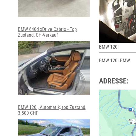
BMW 640d xDrive Cabrio - Top
Zustand, CH-Verkauf
BMW 120i
BMW 120i BMW
ADRESSE:
BMW 120i, Automatik, top Zustand,
3.500 CHF