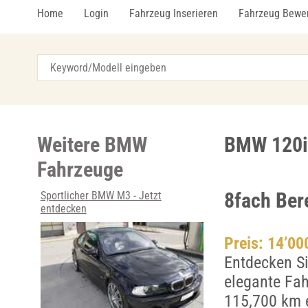
Home
Login
Fahrzeug Inserieren
Fahrzeug Bewe
Weitere BMW
BMW 120i 
Fahrzeuge
8fach Ber
Sportlicher BMW M3 - Jetzt
entdecken
Preis: 14’0
Entdecken S
elegante Fah
115,700 km e