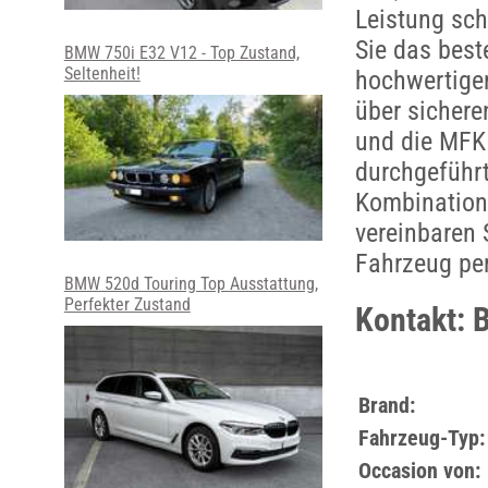
Leistung sch
Sie das best
BMW 750i E32 V12 - Top Zustand,
Seltenheit!
hochwertigen
über sichere
und die MFK 
durchgeführt
Kombination 
vereinbaren 
Fahrzeug pe
BMW 520d Touring Top Ausstattung,
Perfekter Zustand
Kontakt: 
Brand:
Fahrzeug-Typ:
Occasion von: