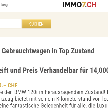
rtung
Gebrauchtwagen in Top Zustand
eift und Preis Verhandelbar für 14,0
00.– CHF
ie den BMW 120i in herausragendem Zustand! 
rzeug bietet mit seinem Kilometerstand von led
ine fantastische Gelegenheit für alle, die Lux