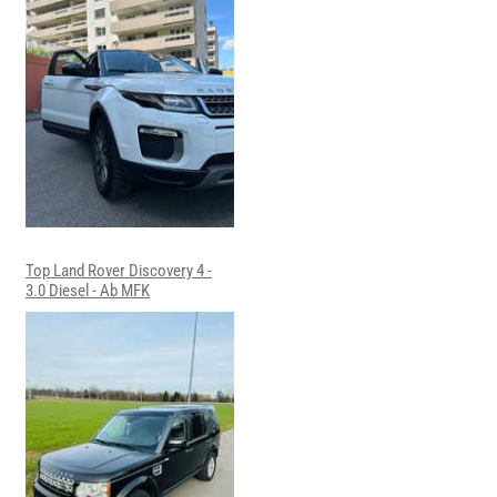
Top Land Rover Discovery 4 -
3.0 Diesel - Ab MFK