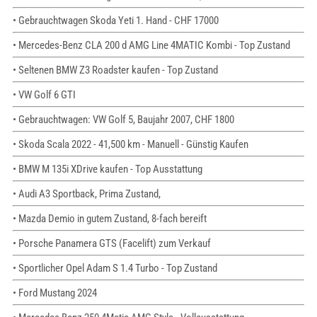
• Gebrauchtwagen Skoda Yeti 1. Hand - CHF 17000
• Mercedes-Benz CLA 200 d AMG Line 4MATIC Kombi - Top Zustand
• Seltenen BMW Z3 Roadster kaufen - Top Zustand
• VW Golf 6 GTI
• Gebrauchtwagen: VW Golf 5, Baujahr 2007, CHF 1800
• Skoda Scala 2022 - 41,500 km - Manuell - Günstig Kaufen
• BMW M 135i XDrive kaufen - Top Ausstattung
• Audi A3 Sportback, Prima Zustand,
• Mazda Demio in gutem Zustand, 8-fach bereift
• Porsche Panamera GTS (Facelift) zum Verkauf
• Sportlicher Opel Adam S 1.4 Turbo - Top Zustand
• Ford Mustang 2024