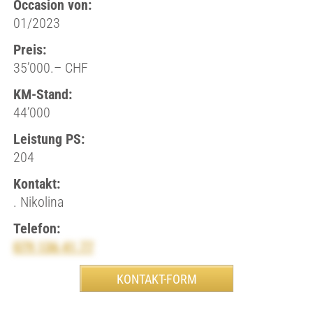
Occasion von:
01/2023
Preis:
35’000.– CHF
KM-Stand:
44’000
Leistung PS:
204
Kontakt:
. Nikolina
Telefon:
079 136 41 77