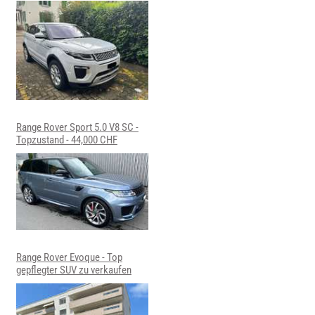
Range Rover Sport 5.0 V8 SC -
Topzustand - 44,000 CHF
Range Rover Evoque - Top
gepflegter SUV zu verkaufen