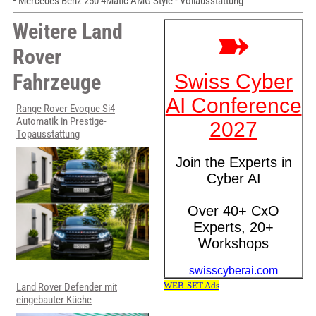
• Mercedes Benz 250 4Matic AMG Style - Vollausstattung
Weitere Land
Rover
Fahrzeuge
Range Rover Evoque Si4
Automatik in Prestige-
Topausstattung
Land Rover Defender mit
eingebauter Küche