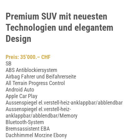
Premium SUV mit neuesten
Technologien und elegantem
Design
Preis: 35’000.– CHF
SB
ABS Antiblockiersystem
Airbag Fahrer und Beifahrerseite
All Terrain Progress Control
Android Auto
Apple Car Play
Aussenspiegel el.verstell-heiz-anklappbar/abblendbar
Aussenspiegel el.verstell-heiz-
anklappbar/abblendbar/Memory
Bluetooth-System
Bremsassistent EBA
Dachhimmel Morzine Ebony