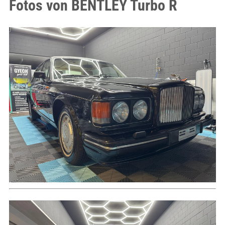
Fotos von BENTLEY Turbo R