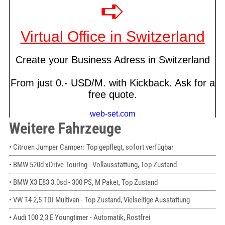
Weitere Fahrzeuge
• Citroen Jumper Camper: Top gepflegt, sofort verfügbar
• BMW 520d xDrive Touring - Vollausstattung, Top Zustand
• BMW X3 E83 3.0sd - 300 PS, M Paket, Top Zustand
• VW T4 2,5 TDI Multivan - Top Zustand, Vielseitige Ausstattung
• Audi 100 2,3 E Youngtimer - Automatik, Rostfrei