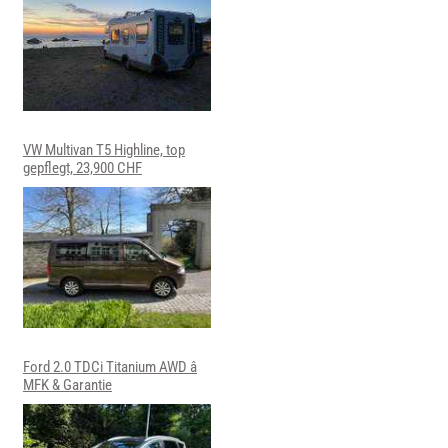
VW Multivan T5 Highline, top
gepflegt, 23,900 CHF
Ford 2.0 TDCi Titanium AWD â
MFK & Garantie