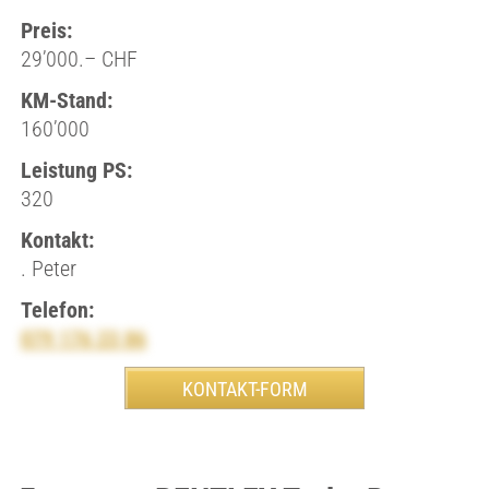
Preis:
29’000.– CHF
KM-Stand:
160’000
Leistung PS:
320
Kontakt:
. Peter
Telefon:
079 176 23 86