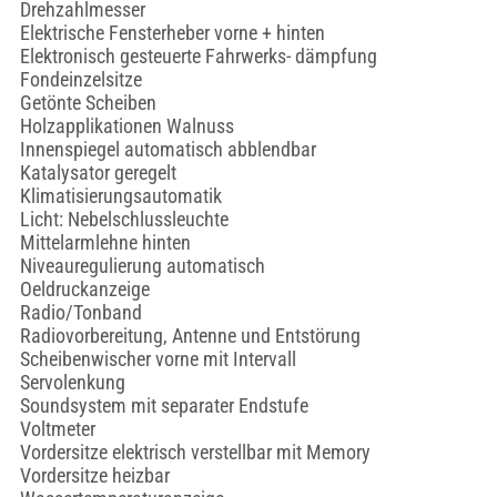
Drehzahlmesser
Elektrische Fensterheber vorne + hinten
Elektronisch gesteuerte Fahrwerks- dämpfung
Fondeinzelsitze
Getönte Scheiben
Holzapplikationen Walnuss
Innenspiegel automatisch abblendbar
Katalysator geregelt
Klimatisierungsautomatik
Licht: Nebelschlussleuchte
Mittelarmlehne hinten
Niveauregulierung automatisch
Oeldruckanzeige
Radio/Tonband
Radiovorbereitung, Antenne und Entstörung
Scheibenwischer vorne mit Intervall
Servolenkung
Soundsystem mit separater Endstufe
Voltmeter
Vordersitze elektrisch verstellbar mit Memory
Vordersitze heizbar