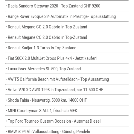
• Dacia Sandero Stepway 2020 - Top Zustand CHF 9200
• Range Rover Evoque Si4 Automatik in Prestige-Topausstattung
• Renault Megane CC 2.0 Cabrio in Top-Zustand
• Renault Megane CC 2.0 Cabrio in Top-Zustand
• Renault Kadjar 1.3 Turbo in Top Zustand
• Fiat 500X 2.0 MultiJet Cross Plus 4x4 - Jetzt kaufen!
• Luxuriöser Mercedes SL 500, Top Zustand
• VW T5 California Beach mit Aufstelldach - Top Ausstattung
• Volvo V70 XC AWD 1998 in Topzustand, nur 11.500 CHF
• Skoda Fabia - Neuwertig, 5000 km, 14000 CHF
• MINI Countryman S ALL4, frisch ab MFK
• Top Ford Tourneo Custom Occasion - Automat Diesel
• BMW i3 94 Ah Vollausstattung - Günstig Pendeln