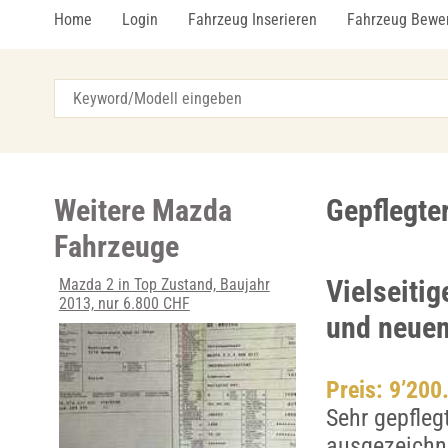
Home
Login
Fahrzeug Inserieren
Fahrzeug Bewe
Weitere Mazda
Gepflegte
Fahrzeuge
Vielseiti
Mazda 2 in Top Zustand, Baujahr
2013, nur 6.800 CHF
und neuem
Preis: 9’200
Sehr gepfleg
ausgezeichne