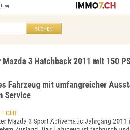
rtung
r Mazda 3 Hatchback 2011 mit 150 P
ges Fahrzeug mit umfangreicher Ausst
 Service
.– CHF
ter Mazda 3 Sport Activematic Jahrgang 2011 
tem Zustand. Das Fahrzeug ist technisch und 