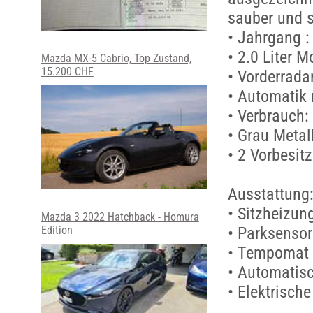
sauber und s
• Jahrgang :
• 2.0 Liter 
Mazda MX-5 Cabrio, Top Zustand,
15.200 CHF
• Vorderrada
• Automatik 
• Verbrauch:
• Grau Metal
• 2 Vorbesitz
Ausstattung
• Sitzheizun
Mazda 3 2022 Hatchback - Homura
• Parksensor
Edition
• Tempomat
• Automatis
• Elektrisch