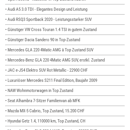
• Audi A5 3.0 TDI - Elegantes Design und Leistung
• Audi RSQ3 Sportback 2020 - Leistungsstarker SUV
• Günstiger VW Cross Touran 1.4 TSI in gutem Zustand
• Günstiger Dacia Sandero 90 in Top-Zustand
• Mercedes GLA 220 4Matic AMG â Top Zustand SUV
• Mercedes-Benz GLA 220 4Matic AMG SUV, erstkl. Zustand
• JAC e-JS4 Elektro SUV Rot Metallic - 22900 CHF
• Luxuriöser Mercedes S211 Final Edition, Baujahr 2009
• NAW Wohnmotorwagen in Top Zustand
• Seat Alhambra 7-Sitzer Familienvan ab MFK
• Mazda MX-5 Cabrio, Top Zustand, 15.200 CHF
• Hyundai Getz 1.4, 110000 km, Top Zustand, CH