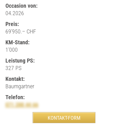
Occasion von:
04.2026
Preis:
69’950.– CHF
KM-Stand:
1’000
Leistung PS:
327 PS
Kontakt:
Baumgartner
Telefon:
071 288 44 66