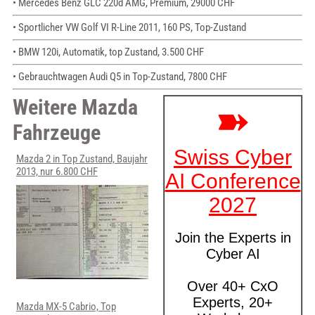
• Mercedes Benz GLC 220d AMG, Premium, 29000 CHF
• Sportlicher VW Golf VI R-Line 2011, 160 PS, Top-Zustand
• BMW 120i, Automatik, top Zustand, 3.500 CHF
• Gebrauchtwagen Audi Q5 in Top-Zustand, 7800 CHF
Weitere Mazda
Fahrzeuge
Mazda 2 in Top Zustand, Baujahr
2013, nur 6.800 CHF
Mazda MX-5 Cabrio, Top