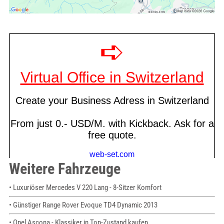
Weitere Fahrzeuge
• Luxuriöser Mercedes V 220 Lang - 8-Sitzer Komfort
• Günstiger Range Rover Evoque TD4 Dynamic 2013
• Opel Ascona - Klassiker in Top-Zustand kaufen