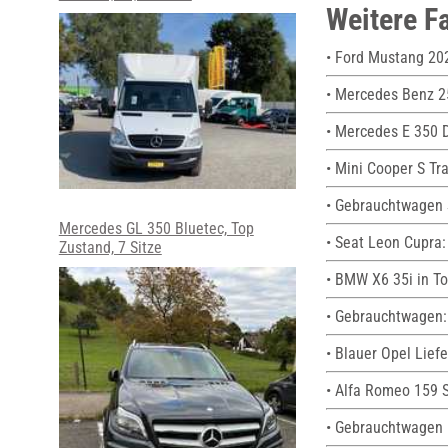
Weitere F
• Ford Mustang 20
• Mercedes Benz 2
• Mercedes E 350 
• Mini Cooper S Tr
• Gebrauchtwagen 
Mercedes GL 350 Bluetec, Top
• Seat Leon Cupra: 
Zustand, 7 Sitze
• BMW X6 35i in T
• Gebrauchtwagen:
• Blauer Opel Lie
• Alfa Romeo 159 S
• Gebrauchtwagen 