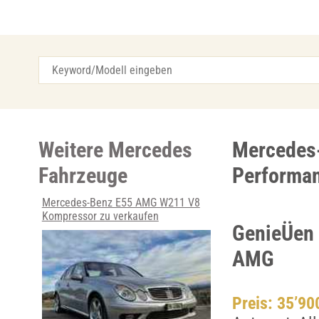
Weitere Mercedes
Mercedes
Fahrzeuge
Performa
Mercedes-Benz E55 AMG W211 V8
Kompressor zu verkaufen
GenieÜen 
AMG
Preis: 35’9