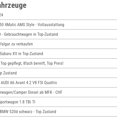
ahrzeuge
24
50 4Matic AMG Style - Vollausstattung
D - Gebrauchtwagen in Top-Zustand
afalgar zu verkaufen
Subaru XV in Top-Zustand
Top gepflegt, 8fach bereift, Top Preis!
op Zustand
 AUDI A6 Avant 4.2 V8 FSI Quattro
ferwagen/Camper Diesel ab MFK - CHF
portwagon 1.8 TBi TI
BMW 520d schwarz - Top Zustand