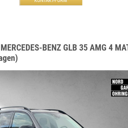
n MERCEDES-BENZ GLB 35 AMG 4 MAT
agen)