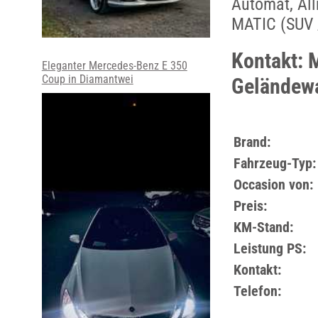
Automat, Al
MATIC (SUV 
Kontakt:
Eleganter Mercedes-Benz E 350
Coup in Diamantwei
Geländew
Brand:
Fahrzeug-Typ:
Occasion von:
Preis:
KM-Stand:
Leistung PS:
Kontakt:
Telefon: