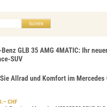
-Benz GLB 35 AMG 4MATIC: Ihr neue
nce-SUV
Sie Allrad und Komfort im Mercedes
00.– CHF