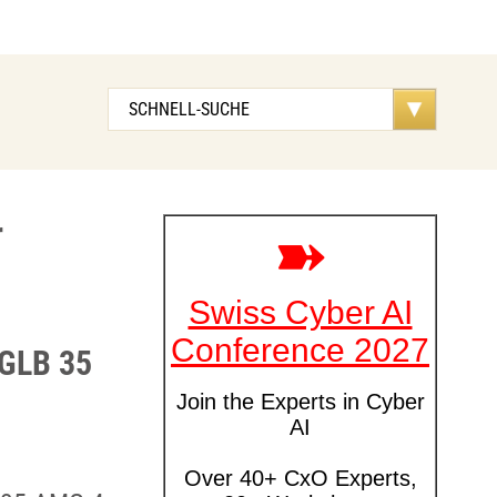
r
 GLB 35