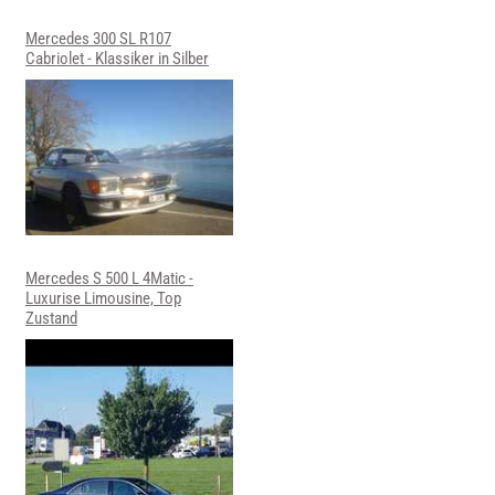
Mercedes 300 SL R107
Cabriolet - Klassiker in Silber
Mercedes S 500 L 4Matic -
Luxurise Limousine, Top
Zustand