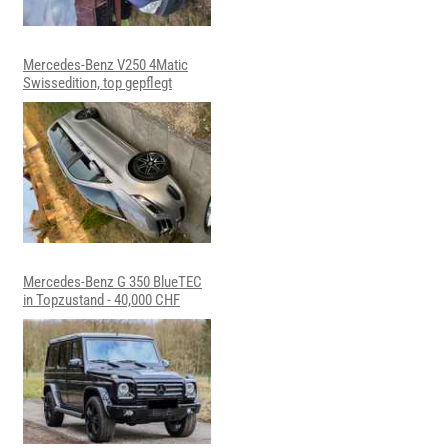
Mercedes-Benz V250 4Matic
Swissedition, top gepflegt
Mercedes-Benz G 350 BlueTEC
in Topzustand - 40,000 CHF