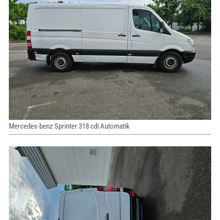
Mercedes-benz Sprinter 318 cdi Automatik