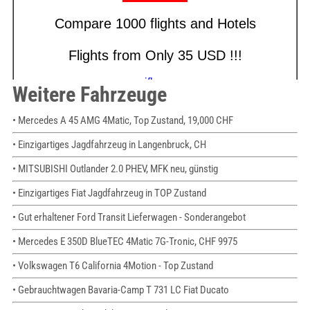
Weitere Fahrzeuge
• Mercedes A 45 AMG 4Matic, Top Zustand, 19,000 CHF
• Einzigartiges Jagdfahrzeug in Langenbruck, CH
• MITSUBISHI Outlander 2.0 PHEV, MFK neu, günstig
• Einzigartiges Fiat Jagdfahrzeug in TOP Zustand
• Gut erhaltener Ford Transit Lieferwagen - Sonderangebot
• Mercedes E 350D BlueTEC 4Matic 7G-Tronic, CHF 9975
• Volkswagen T6 California 4Motion - Top Zustand
• Gebrauchtwagen Bavaria-Camp T 731 LC Fiat Ducato