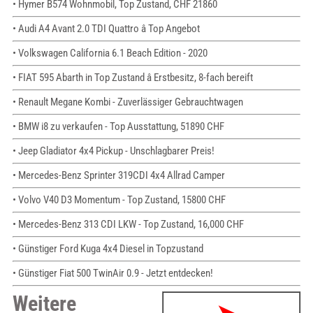
• Hymer B574 Wohnmobil, Top Zustand, CHF 21860
• Audi A4 Avant 2.0 TDI Quattro â Top Angebot
• Volkswagen California 6.1 Beach Edition - 2020
• FIAT 595 Abarth in Top Zustand â Erstbesitz, 8-fach bereift
• Renault Megane Kombi - Zuverlässiger Gebrauchtwagen
• BMW i8 zu verkaufen - Top Ausstattung, 51890 CHF
• Jeep Gladiator 4x4 Pickup - Unschlagbarer Preis!
• Mercedes-Benz Sprinter 319CDI 4x4 Allrad Camper
• Volvo V40 D3 Momentum - Top Zustand, 15800 CHF
• Mercedes-Benz 313 CDI LKW - Top Zustand, 16,000 CHF
• Günstiger Ford Kuga 4x4 Diesel in Topzustand
• Günstiger Fiat 500 TwinAir 0.9 - Jetzt entdecken!
Weitere