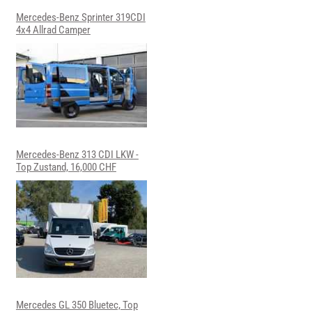
Mercedes-Benz Sprinter 319CDI
4x4 Allrad Camper
Mercedes-Benz 313 CDI LKW -
Top Zustand, 16,000 CHF
Mercedes GL 350 Bluetec, Top