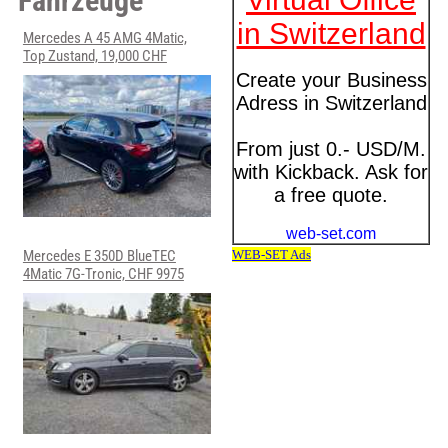
Fahrzeuge
Mercedes A 45 AMG 4Matic,
Top Zustand, 19,000 CHF
Mercedes E 350D BlueTEC
4Matic 7G-Tronic, CHF 9975