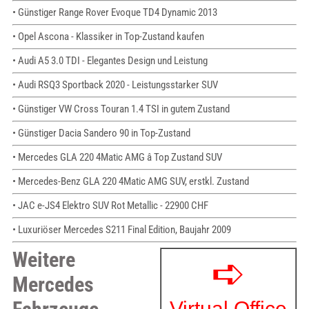
• Günstiger Range Rover Evoque TD4 Dynamic 2013
• Opel Ascona - Klassiker in Top-Zustand kaufen
• Audi A5 3.0 TDI - Elegantes Design und Leistung
• Audi RSQ3 Sportback 2020 - Leistungsstarker SUV
• Günstiger VW Cross Touran 1.4 TSI in gutem Zustand
• Günstiger Dacia Sandero 90 in Top-Zustand
• Mercedes GLA 220 4Matic AMG â Top Zustand SUV
• Mercedes-Benz GLA 220 4Matic AMG SUV, erstkl. Zustand
• JAC e-JS4 Elektro SUV Rot Metallic - 22900 CHF
• Luxuriöser Mercedes S211 Final Edition, Baujahr 2009
Weitere
Mercedes