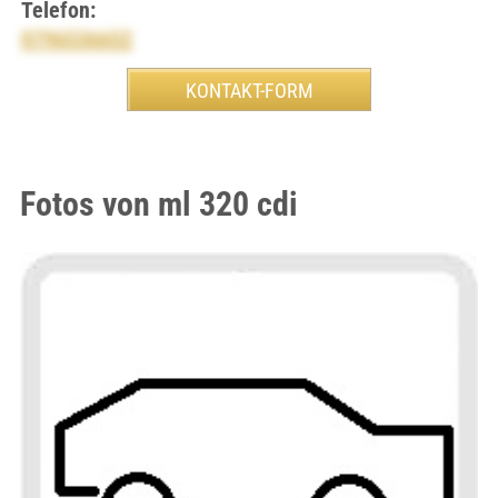
Telefon:
0796536652
Fotos von ml 320 cdi