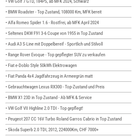
• VW Golf 7 GTD, 184PS, ab MFK 2024, Schwarz
• BMW Roadster - Top Zustand, 108000 Km, MFK bereit
• Alfa Romeo Spider 1.6 - Rostfrei, ab MFK April 2024
• Seltenes DKW F91 3-6 Coupe von 1955 in Top Zustand
• Audi A3 S-Line mit Doppelbereif - Sportlich und Stilvoll
• Range Rover Evoque - Top gepflegter SUV zu verkaufen
• Fiat e-Doblo Style 50kWh Elektrowagen
• Fiat Panda 4x4 Jagdfahrzeug in Armeegrün matt
• Gebrauchtwagen Lexus RX300 - Top-Zustand und Preis
• BMW X1 23D in Top Zustand - Ab MFK & Service
• VW Golf VII Highline 2.0 TDI - Top gepflegt!
• Peugeot 207 CC 16V Turbo Roland Garros Cabrio in Top Zustand
• Skoda Superb 2.0 TDI, 2012, 224000Km, CHF 7000+