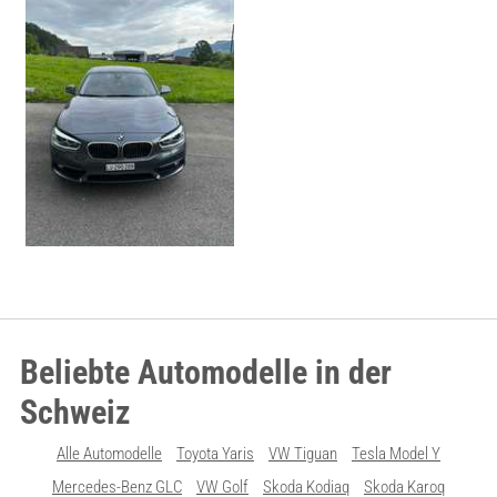
Beliebte Automodelle in der
Schweiz
Alle Automodelle
Toyota Yaris
VW Tiguan
Tesla Model Y
Mercedes-Benz GLC
VW Golf
Skoda Kodiaq
Skoda Karoq