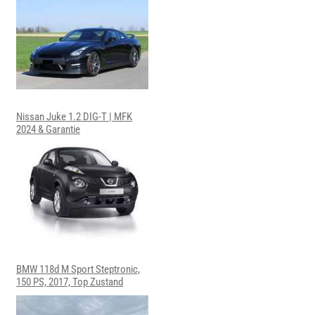
Nissan Juke 1.2 DIG-T | MFK
2024 & Garantie
BMW 118d M Sport Steptronic,
150 PS, 2017, Top Zustand