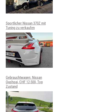
Sportlicher Nissan 370Z mit
Tuning zu verkaufen
Gebrauchtwagen: Nissan
Qashqai, CHF 12,500, Top
Zustand