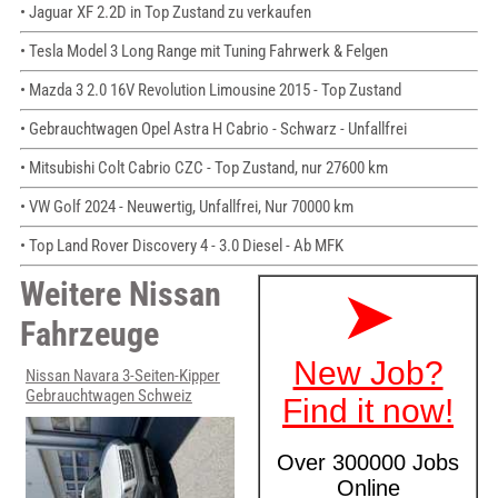
• Jaguar XF 2.2D in Top Zustand zu verkaufen
• Tesla Model 3 Long Range mit Tuning Fahrwerk & Felgen
• Mazda 3 2.0 16V Revolution Limousine 2015 - Top Zustand
• Gebrauchtwagen Opel Astra H Cabrio - Schwarz - Unfallfrei
• Mitsubishi Colt Cabrio CZC - Top Zustand, nur 27600 km
• VW Golf 2024 - Neuwertig, Unfallfrei, Nur 70000 km
• Top Land Rover Discovery 4 - 3.0 Diesel - Ab MFK
Weitere Nissan
Fahrzeuge
Nissan Navara 3-Seiten-Kipper
Gebrauchtwagen Schweiz