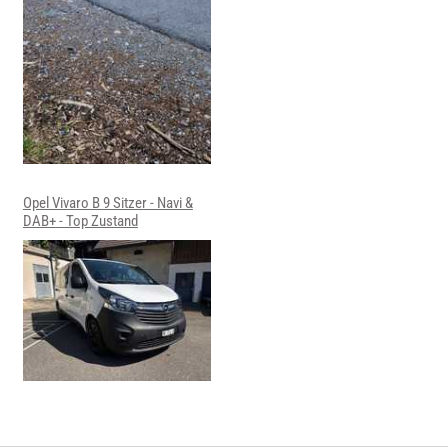
Opel Vivaro B 9 Sitzer - Navi &
DAB+ - Top Zustand