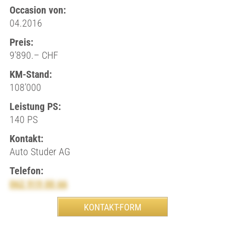
Occasion von:
04.2016
Preis:
9’890.– CHF
KM-Stand:
108’000
Leistung PS:
140 PS
Kontakt:
Auto Studer AG
Telefon:
062 919 00 66