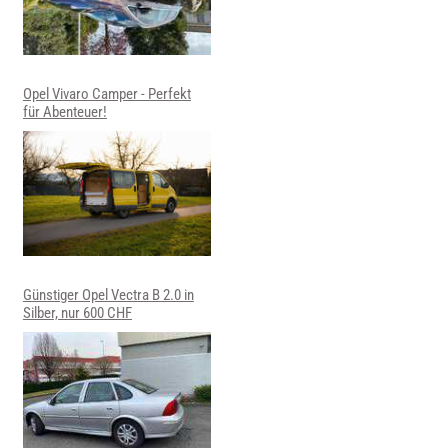
Opel Vivaro Camper - Perfekt
für Abenteuer!
Günstiger Opel Vectra B 2.0 in
Silber, nur 600 CHF