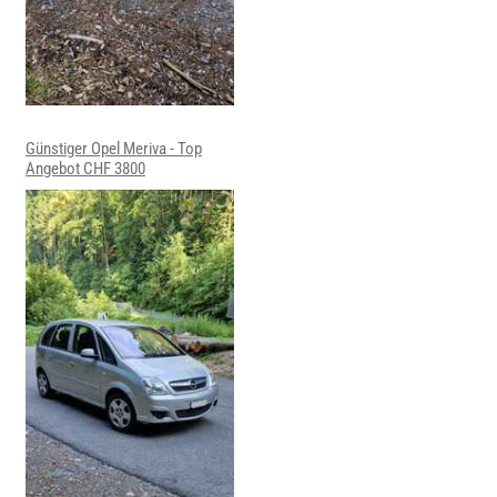
Günstiger Opel Meriva - Top
Angebot CHF 3800