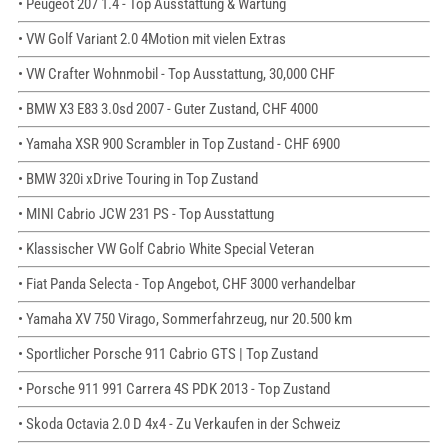
• Peugeot 207 1.4 - Top Ausstattung & Wartung
• VW Golf Variant 2.0 4Motion mit vielen Extras
• VW Crafter Wohnmobil - Top Ausstattung, 30,000 CHF
• BMW X3 E83 3.0sd 2007 - Guter Zustand, CHF 4000
• Yamaha XSR 900 Scrambler in Top Zustand - CHF 6900
• BMW 320i xDrive Touring in Top Zustand
• MINI Cabrio JCW 231 PS - Top Ausstattung
• Klassischer VW Golf Cabrio White Special Veteran
• Fiat Panda Selecta - Top Angebot, CHF 3000 verhandelbar
• Yamaha XV 750 Virago, Sommerfahrzeug, nur 20.500 km
• Sportlicher Porsche 911 Cabrio GTS | Top Zustand
• Porsche 911 991 Carrera 4S PDK 2013 - Top Zustand
• Skoda Octavia 2.0 D 4x4 - Zu Verkaufen in der Schweiz