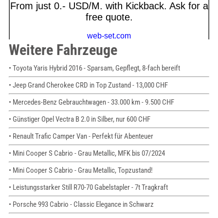
Weitere Fahrzeuge
• Toyota Yaris Hybrid 2016 - Sparsam, Gepflegt, 8-fach bereift
• Jeep Grand Cherokee CRD in Top Zustand - 13,000 CHF
• Mercedes-Benz Gebrauchtwagen - 33.000 km - 9.500 CHF
• Günstiger Opel Vectra B 2.0 in Silber, nur 600 CHF
• Renault Trafic Camper Van - Perfekt für Abenteuer
• Mini Cooper S Cabrio - Grau Metallic, MFK bis 07/2024
• Mini Cooper S Cabrio - Grau Metallic, Topzustand!
• Leistungsstarker Still R70-70 Gabelstapler - 7t Tragkraft
• Porsche 993 Cabrio - Classic Elegance in Schwarz