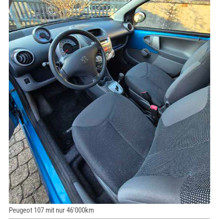
Peugeot 107 mit nur 46'000km