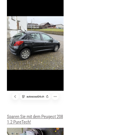
Sparen Sie mit dem Peugeot 208
1.2 PureTech!