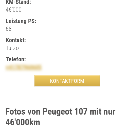
KM-Stand:
46’000
Leistung PS:
68
Kontakt:
Turzo
Telefon:
+41787960605
Fotos von Peugeot 107 mit nur
46'000km