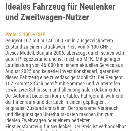
Ideales Fahrzeug für Neulenker
und Zweitwagen-Nutzer
Preis: 5’100.– CHF
Peugeot 107 mit nur 46`000 km in ausgezeichnetem
Zustand zu einem attraktiven Preis von 5`100 CHF .
Dieses Modell, Baujahr 2006, überzeugt durch seinen sehr
guten Pflegezustand und ist frisch ab MFK. Mit geringer
Laufleistung von 46`000 km, einem aktuellen Service aus
August 2025 und keinerlei Investitionsbedarf, garantiert
dieses Fahrzeug eine zuverlässige Mobilität. Der Peugeot
107 kommt 8-fach bereift mit Sommer- und Winterreifen
sowie zwei Schlüsseln und allen originalen Dokumenten.
Der Automat bietet ein komfortables Fahrgefühl, während
der Innenraum und der Lack in einem gepflegten,
originalen Zustand erstrahlen. Der sparsame Verbrauch
und die günstigen Unterhaltskosten machen ihn zum
idealen Zweitwagen oder einem perfekten
Einstiegsfahrzeug für Neulenker. Der Preis ist verhandelbar