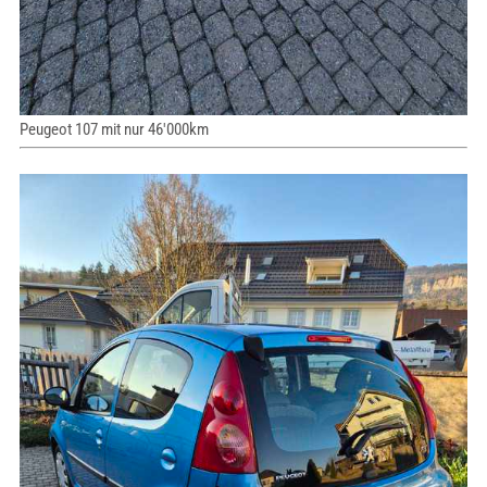
Peugeot 107 mit nur 46'000km