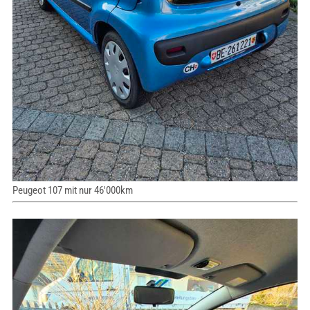
Peugeot 107 mit nur 46'000km