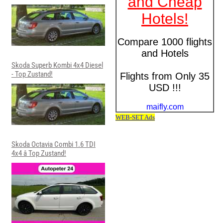
Skoda Superb Kombi 4x4 Diesel
- Top Zustand!
Skoda Octavia Combi 1.6 TDI
4x4 â Top Zustand!