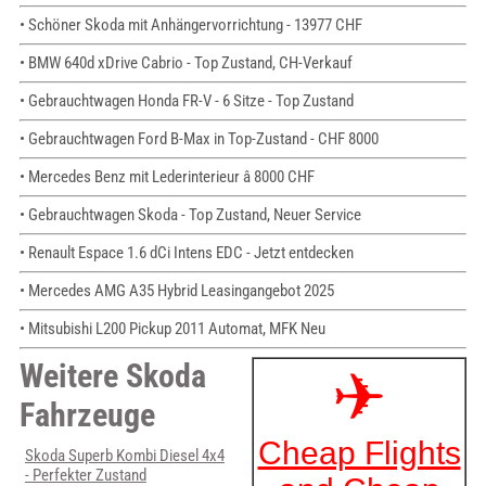
• Schöner Skoda mit Anhängervorrichtung - 13977 CHF
• BMW 640d xDrive Cabrio - Top Zustand, CH-Verkauf
• Gebrauchtwagen Honda FR-V - 6 Sitze - Top Zustand
• Gebrauchtwagen Ford B-Max in Top-Zustand - CHF 8000
• Mercedes Benz mit Lederinterieur â 8000 CHF
• Gebrauchtwagen Skoda - Top Zustand, Neuer Service
• Renault Espace 1.6 dCi Intens EDC - Jetzt entdecken
• Mercedes AMG A35 Hybrid Leasingangebot 2025
• Mitsubishi L200 Pickup 2011 Automat, MFK Neu
Weitere Skoda
Fahrzeuge
Skoda Superb Kombi Diesel 4x4
- Perfekter Zustand