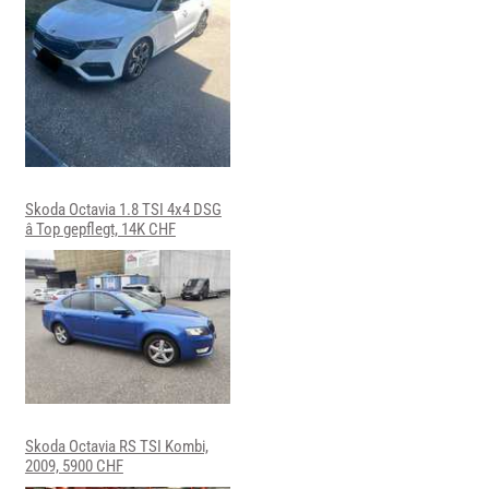
Skoda Octavia 1.8 TSI 4x4 DSG
â Top gepflegt, 14K CHF
Skoda Octavia RS TSI Kombi,
2009, 5900 CHF