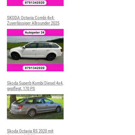
SKODA Octavia Combi 4x4:
Zuverlässiger Allrounder 2025
Skoda Superb Kombi Diesel 4x4,
gepflegt, 170 PS
Skoda Octavia RS 2020 mit