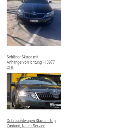
Schöner Skoda mit
Anhängervorrichtung - 13977
CHF
Gebrauchtwagen Skoda - Top
Zustand, Neuer Service