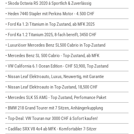
• Skoda Octavia RS 2020 â Sportlich & Zuverlässig
• Heden 7440 Stapler mit Perkins Motor - 4.500 CHF
• Ford Ka 1.2i Titanium in Top Zustand, ab MFK 2025
• Ford Ka 1.2 Titanium 2025, 8-fach bereift, 3450 CHF
• Luxuriöser Mercedes Benz SL500 Cabrio in Top-Zustand
• Mercedes Benz SL 500 Cabrio - Top-Zustand, ab MFK
• VW California 6.1 Ocean Edition - CHF 53,900, Top Zustand
• Nissan Leaf Elektroauto, Luxus, Neuwertig, mit Garantie
• Nissan Leaf Elektroauto in Top-Zustand, 18,500 CHF
• Mercedes SLK 55 AMG - Top Zustand, Perfomance Paket
• BMW 218 Grand Tourer mit 7 Sitzen, Anhängerkupplung
• Top-Deal: VW Touran nur 3000 CHF â Sofort kaufen!
• Cadillac SRX V8 4x4 ab MFK - Komfortabler 7-Sitzer