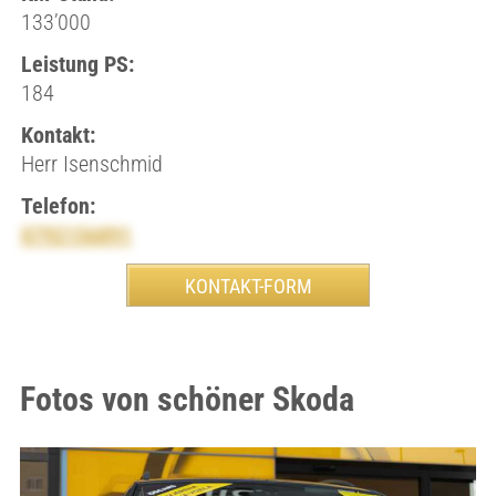
133’000
Leistung PS:
184
Kontakt:
Herr Isenschmid
Telefon:
0792156891
Fotos von schöner Skoda