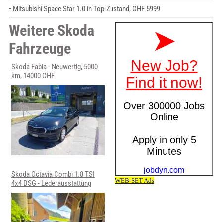
• Mitsubishi Space Star 1.0 in Top-Zustand, CHF 5999
Weitere Skoda
Fahrzeuge
Skoda Fabia - Neuwertig, 5000
km, 14000 CHF
Skoda Octavia Combi 1.8 TSI
4x4 DSG - Lederausstattung