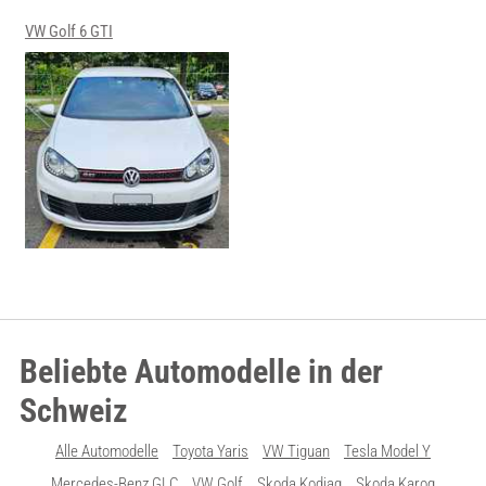
VW Golf 6 GTI
Beliebte Automodelle in der
Schweiz
Alle Automodelle
Toyota Yaris
VW Tiguan
Tesla Model Y
Mercedes-Benz GLC
VW Golf
Skoda Kodiaq
Skoda Karoq