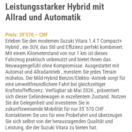
Leistungsstarker Hybrid mit
Allrad und Automatik
Preis: 35’570.– CHF
Erleben Sie den modernen Suzuki Vitara 1.4 T Compact+
Hybrid , ein SUV, das Stil und Effizienz perfekt kombiniert.
Mit einem Kilometerstand von nur 1 km ist dieses
Fahrzeug praktisch unbenutzt und bietet Ihnen das
Neuwagengefühl ohne Kompromisse. Ausgestattet mit
Automat und Allradantrieb , meistern Sie jedes Terrain
mühelos. Der Mild-Hybrid Benzin/Elektro -Antrieb sorgt für
eine umweltfreundlichere Fahrt bei gleichzeitiger
Kraftstoffeffizienz. Verfügbar ab Mai 2026 , präsentiert
sich dieser Geländewagen in exzellentem Zustand. Nutzen
Sie die Gelegenheit und investieren Sie in
zukunftsweisende Mobilität für nur 35`570 CHF .
Kontaktieren Sie uns für eine Probefahrt und überzeugen
Sie sich selbst von der herausragenden Qualität und
Leistung, die der Suzuki Vitara zu bieten hat.