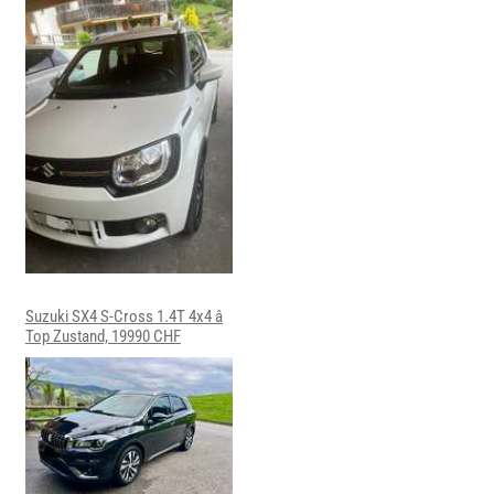
Suzuki SX4 S-Cross 1.4T 4x4 â
Top Zustand, 19990 CHF