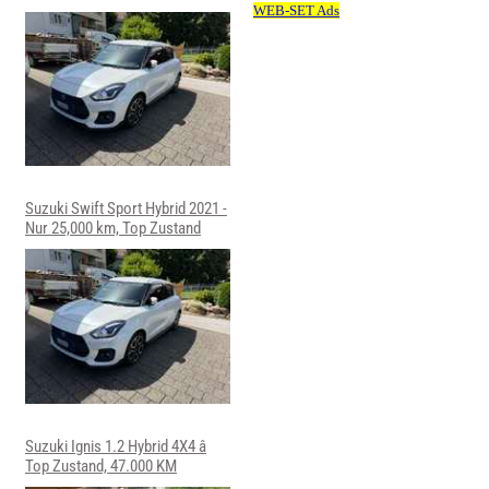
Suzuki Swift Sport Hybrid 2021 -
Nur 25,000 km, Top Zustand
Suzuki Ignis 1.2 Hybrid 4X4 â
Top Zustand, 47.000 KM