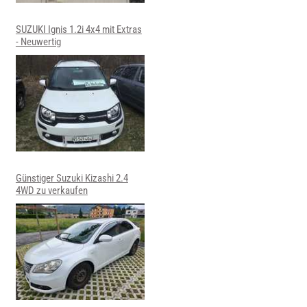
SUZUKI Ignis 1.2i 4x4 mit Extras
- Neuwertig
Günstiger Suzuki Kizashi 2.4
4WD zu verkaufen