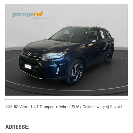
SUZUKI Vitara 1.4 T Compact+ Hybrid (SUV / Geländewagen) Suzuki
ADRESSE: