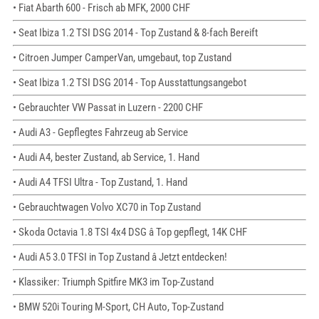
• Fiat Abarth 600 - Frisch ab MFK, 2000 CHF
• Seat Ibiza 1.2 TSI DSG 2014 - Top Zustand & 8-fach Bereift
• Citroen Jumper CamperVan, umgebaut, top Zustand
• Seat Ibiza 1.2 TSI DSG 2014 - Top Ausstattungsangebot
• Gebrauchter VW Passat in Luzern - 2200 CHF
• Audi A3 - Gepflegtes Fahrzeug ab Service
• Audi A4, bester Zustand, ab Service, 1. Hand
• Audi A4 TFSI Ultra - Top Zustand, 1. Hand
• Gebrauchtwagen Volvo XC70 in Top Zustand
• Skoda Octavia 1.8 TSI 4x4 DSG â Top gepflegt, 14K CHF
• Audi A5 3.0 TFSI in Top Zustand â Jetzt entdecken!
• Klassiker: Triumph Spitfire MK3 im Top-Zustand
• BMW 520i Touring M-Sport, CH Auto, Top-Zustand