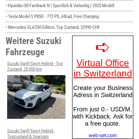
• Hyundai i30 Fastback N | Sportlich & Vielseitig | 2025 Modell
• Tesla Model S P85D - 772 PS, Allrad, Free Charging
• Mercedes GLA250 Edition, Top Zustand, 32990 CHF
Weitere Suzuki
Fahrzeuge
Suzuki Swift Sport Hybrid - Top
Zustand, 25,000 km
Suzuki Swift Sport Hybrid -
Topzustand & Sparsam