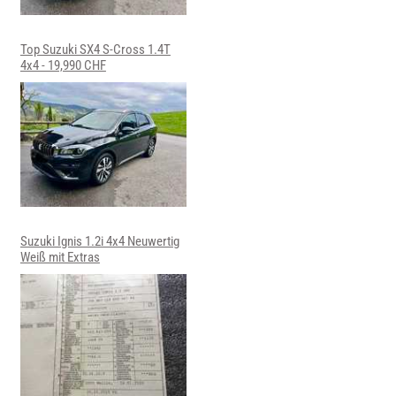
Top Suzuki SX4 S-Cross 1.4T
4x4 - 19,990 CHF
Suzuki Ignis 1.2i 4x4 Neuwertig
Weiß mit Extras