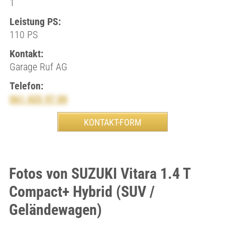
1
Leistung PS:
110 PS
Kontakt:
Garage Ruf AG
Telefon:
061 425 97 00
Fotos von SUZUKI Vitara 1.4 T
Compact+ Hybrid (SUV /
Geländewagen)