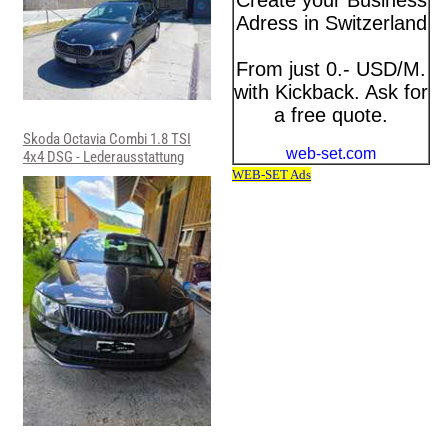
Skoda Octavia Combi 1.8 TSI
4x4 DSG - Lederausstattung