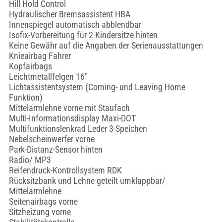
Hill Hold Control
Hydraulischer Bremsassistent HBA
Innenspiegel automatisch abblendbar
Isofix-Vorbereitung für 2 Kindersitze hinten
Keine Gewähr auf die Angaben der Serienausstattungen
Knieairbag Fahrer
Kopfairbags
Leichtmetallfelgen 16"
Lichtassistentsystem (Coming- und Leaving Home
Funktion)
Mittelarmlehne vorne mit Staufach
Multi-Informationsdisplay Maxi-DOT
Multifunktionslenkrad Leder 3-Speichen
Nebelscheinwerfer vorne
Park-Distanz-Sensor hinten
Radio/ MP3
Reifendruck-Kontrollsystem RDK
Rücksitzbank und Lehne geteilt umklappbar/
Mittelarmlehne
Seitenairbags vorne
Sitzheizung vorne