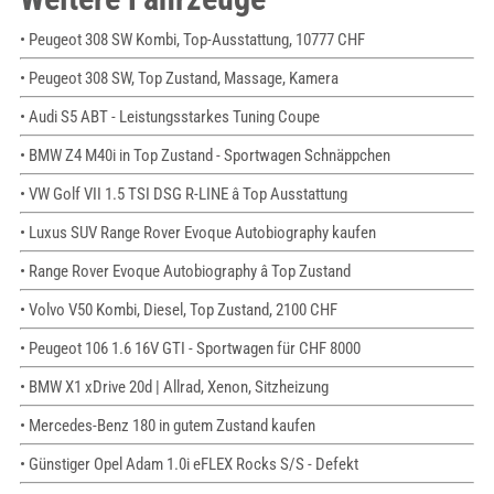
• Peugeot 308 SW Kombi, Top-Ausstattung, 10777 CHF
• Peugeot 308 SW, Top Zustand, Massage, Kamera
• Audi S5 ABT - Leistungsstarkes Tuning Coupe
• BMW Z4 M40i in Top Zustand - Sportwagen Schnäppchen
• VW Golf VII 1.5 TSI DSG R-LINE â Top Ausstattung
• Luxus SUV Range Rover Evoque Autobiography kaufen
• Range Rover Evoque Autobiography â Top Zustand
• Volvo V50 Kombi, Diesel, Top Zustand, 2100 CHF
• Peugeot 106 1.6 16V GTI - Sportwagen für CHF 8000
• BMW X1 xDrive 20d | Allrad, Xenon, Sitzheizung
• Mercedes-Benz 180 in gutem Zustand kaufen
• Günstiger Opel Adam 1.0i eFLEX Rocks S/S - Defekt