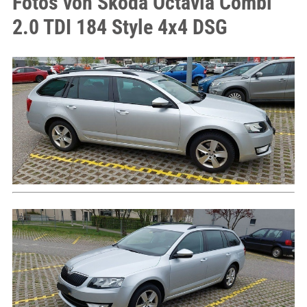
Fotos von Skoda Octavia Combi
2.0 TDI 184 Style 4x4 DSG