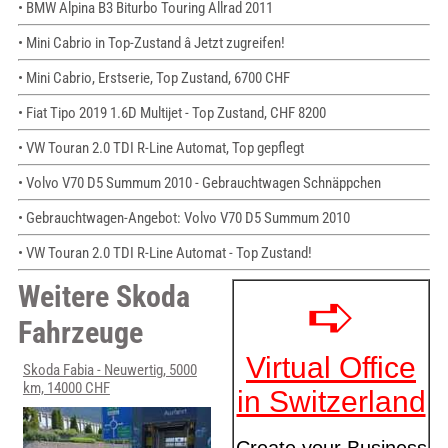
• BMW Alpina B3 Biturbo Touring Allrad 2011
• Mini Cabrio in Top-Zustand â Jetzt zugreifen!
• Mini Cabrio, Erstserie, Top Zustand, 6700 CHF
• Fiat Tipo 2019 1.6D Multijet - Top Zustand, CHF 8200
• VW Touran 2.0 TDI R-Line Automat, Top gepflegt
• Volvo V70 D5 Summum 2010 - Gebrauchtwagen Schnäppchen
• Gebrauchtwagen-Angebot: Volvo V70 D5 Summum 2010
• VW Touran 2.0 TDI R-Line Automat - Top Zustand!
Weitere Skoda
Fahrzeuge
Skoda Fabia - Neuwertig, 5000
km, 14000 CHF