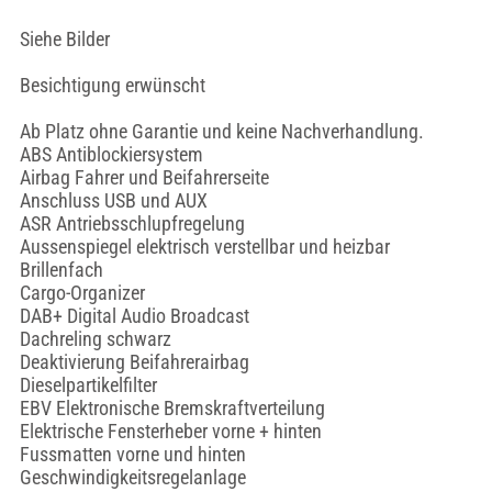
Siehe Bilder
Besichtigung erwünscht
Ab Platz ohne Garantie und keine Nachverhandlung.
ABS Antiblockiersystem
Airbag Fahrer und Beifahrerseite
Anschluss USB und AUX
ASR Antriebsschlupfregelung
Aussenspiegel elektrisch verstellbar und heizbar
Brillenfach
Cargo-Organizer
DAB+ Digital Audio Broadcast
Dachreling schwarz
Deaktivierung Beifahrerairbag
Dieselpartikelfilter
EBV Elektronische Bremskraftverteilung
Elektrische Fensterheber vorne + hinten
Fussmatten vorne und hinten
Geschwindigkeitsregelanlage