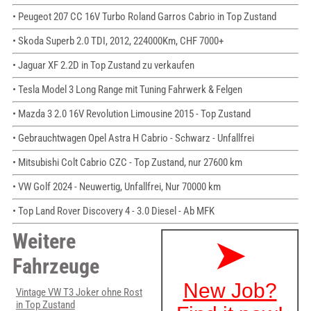
• Peugeot 207 CC 16V Turbo Roland Garros Cabrio in Top Zustand
• Skoda Superb 2.0 TDI, 2012, 224000Km, CHF 7000+
• Jaguar XF 2.2D in Top Zustand zu verkaufen
• Tesla Model 3 Long Range mit Tuning Fahrwerk & Felgen
• Mazda 3 2.0 16V Revolution Limousine 2015 - Top Zustand
• Gebrauchtwagen Opel Astra H Cabrio - Schwarz - Unfallfrei
• Mitsubishi Colt Cabrio CZC - Top Zustand, nur 27600 km
• VW Golf 2024 - Neuwertig, Unfallfrei, Nur 70000 km
• Top Land Rover Discovery 4 - 3.0 Diesel - Ab MFK
Weitere
Fahrzeuge
Vintage VW T3 Joker ohne Rost
in Top Zustand