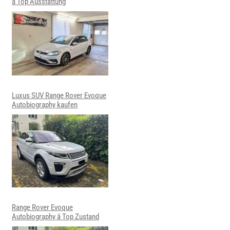
â Top Ausstattung
Luxus SUV Range Rover Evoque
Autobiography kaufen
Range Rover Evoque
Autobiography â Top Zustand