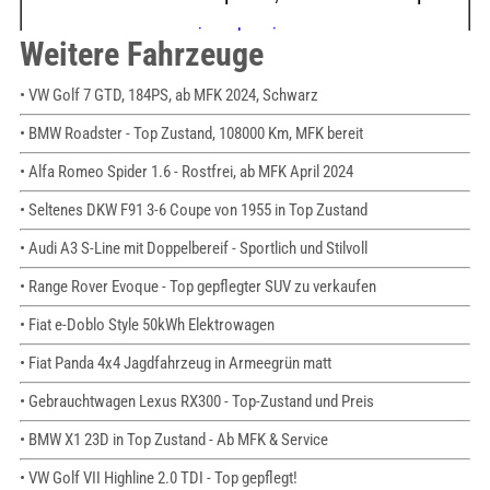
Weitere Fahrzeuge
• VW Golf 7 GTD, 184PS, ab MFK 2024, Schwarz
• BMW Roadster - Top Zustand, 108000 Km, MFK bereit
• Alfa Romeo Spider 1.6 - Rostfrei, ab MFK April 2024
• Seltenes DKW F91 3-6 Coupe von 1955 in Top Zustand
• Audi A3 S-Line mit Doppelbereif - Sportlich und Stilvoll
• Range Rover Evoque - Top gepflegter SUV zu verkaufen
• Fiat e-Doblo Style 50kWh Elektrowagen
• Fiat Panda 4x4 Jagdfahrzeug in Armeegrün matt
• Gebrauchtwagen Lexus RX300 - Top-Zustand und Preis
• BMW X1 23D in Top Zustand - Ab MFK & Service
• VW Golf VII Highline 2.0 TDI - Top gepflegt!