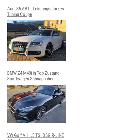
Audi S5 ABT - Leistungsstarkes
Tuning Coupe
BMW Z4 M40i in Top Zustand -
Sportwagen Schnäppchen
VW Golf VII 1.5 TSI DSG R-LINE