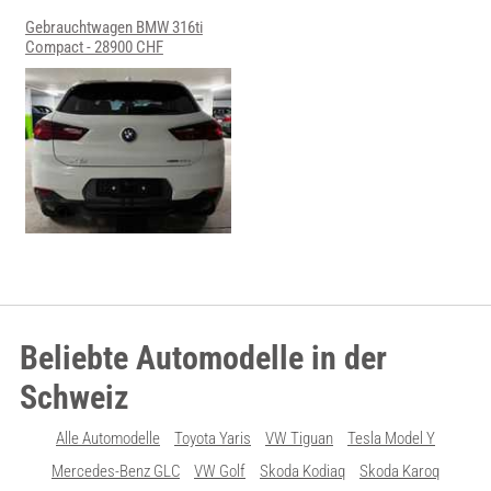
Gebrauchtwagen BMW 316ti
Compact - 28900 CHF
Beliebte Automodelle in der
Schweiz
Alle Automodelle
Toyota Yaris
VW Tiguan
Tesla Model Y
Mercedes-Benz GLC
VW Golf
Skoda Kodiaq
Skoda Karoq