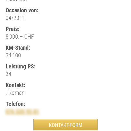
Occasion von:
04/2011
Preis:
5’000.– CHF
KM-Stand:
34’100
Leistung PS:
34
Kontakt:
. Roman
Telefon:
076 520 93 81