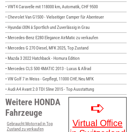
• VWT4 Caravelle mit 118000 km, Automatik, CHF 9500
• Chevrolet Van G1500 - Vielseitiger Camper für Abenteuer
• Hyundai i30N â Sportlich und Zuverlässig in Grau
• Mercedes-Benz E280 Elegance AirMatic zu verkaufen
• Mercedes G 270 Diesel, MFK 2025, Top Zustand
• Mazda 3 2022 Hatchback - Homura Edition
• Mercedes CLS 500 4MATIC 2013 - Luxus & Allrad
• VW Golf 7 in Weiss - Gepflegt, 11000 CHF, Neu MFK
• Audi A4 Avant 2.0 TDI Sline 2015 - Top Ausstattung
Weitere HONDA
Fahrzeuge
Gebraucht Motorrad in Top
Zustand zu verkaufen