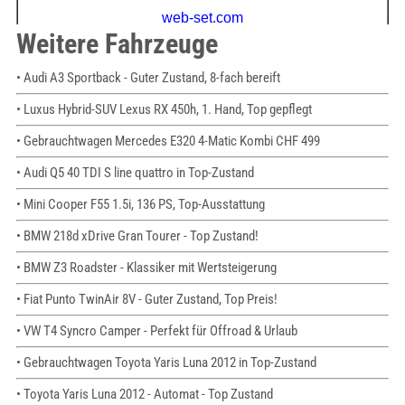
Weitere Fahrzeuge
• Audi A3 Sportback - Guter Zustand, 8-fach bereift
• Luxus Hybrid-SUV Lexus RX 450h, 1. Hand, Top gepflegt
• Gebrauchtwagen Mercedes E320 4-Matic Kombi CHF 499
• Audi Q5 40 TDI S line quattro in Top-Zustand
• Mini Cooper F55 1.5i, 136 PS, Top-Ausstattung
• BMW 218d xDrive Gran Tourer - Top Zustand!
• BMW Z3 Roadster - Klassiker mit Wertsteigerung
• Fiat Punto TwinAir 8V - Guter Zustand, Top Preis!
• VW T4 Syncro Camper - Perfekt für Offroad & Urlaub
• Gebrauchtwagen Toyota Yaris Luna 2012 in Top-Zustand
• Toyota Yaris Luna 2012 - Automat - Top Zustand