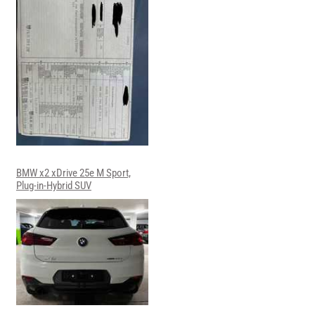
BMW x2 xDrive 25e M Sport,
Plug-in-Hybrid SUV