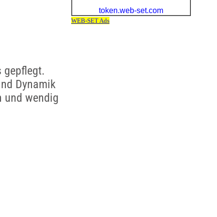
 gepflegt.
 und Dynamik
in und wendig