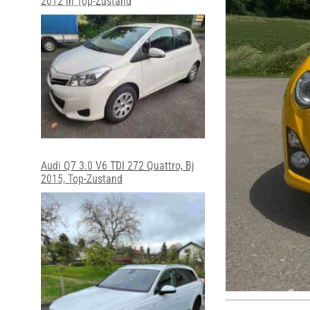
2012 in Top-Zustand
Audi Q7 3.0 V6 TDI 272 Quattro, Bj
2015, Top-Zustand