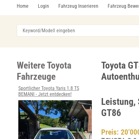
Home
Login
Fahrzeug Inserieren
Fahrzeug Bewe
Weitere Toyota
Toyota GT8
Fahrzeuge
Autoenthu
Sportlicher Toyota Yaris 1.8 TS
BEMANI - Jetzt entdecken!
Leistung, 
GT86
Preis: 20’0