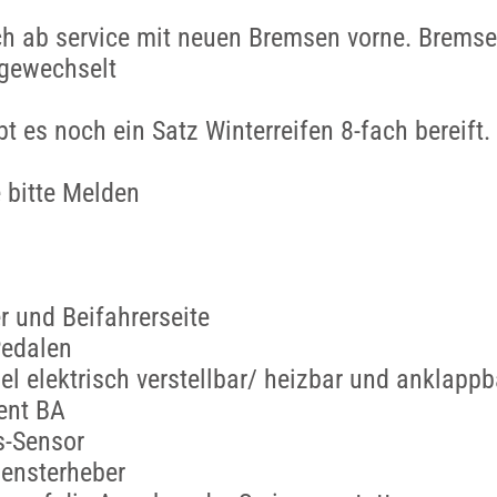
sch ab service mit neuen Bremsen vorne. Bremse
 gewechselt
t es noch ein Satz Winterreifen 8-fach bereift.
e bitte Melden
r und Beifahrerseite
edalen
l elektrisch verstellbar/ heizbar und anklappb
ent BA
-Sensor
Fensterheber