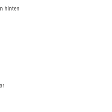
n hinten
ar