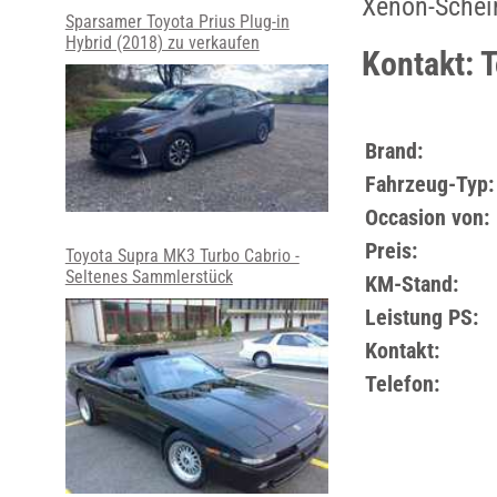
Xenon-Schei
Sparsamer Toyota Prius Plug-in
Hybrid (2018) zu verkaufen
Kontakt: 
Brand:
Fahrzeug-Typ:
Occasion von:
Preis:
Toyota Supra MK3 Turbo Cabrio -
Seltenes Sammlerstück
KM-Stand:
Leistung PS:
Kontakt:
Telefon: