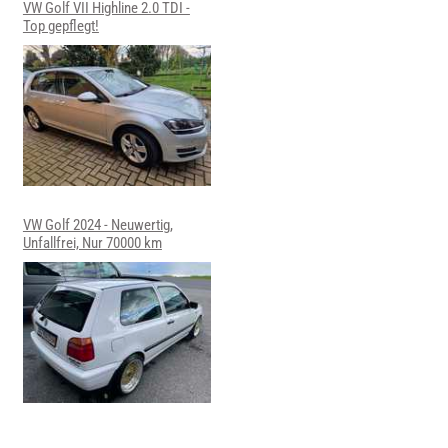
VW Golf VII Highline 2.0 TDI -
Top gepflegt!
VW Golf 2024 - Neuwertig,
Unfallfrei, Nur 70000 km