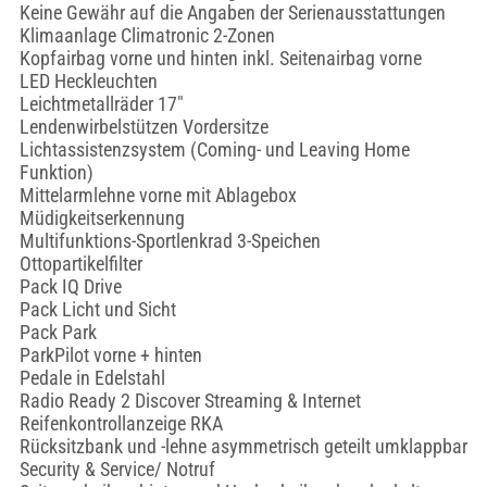
Keine Gewähr auf die Angaben der Serienausstattungen
Klimaanlage Climatronic 2-Zonen
Kopfairbag vorne und hinten inkl. Seitenairbag vorne
LED Heckleuchten
Leichtmetallräder 17"
Lendenwirbelstützen Vordersitze
Lichtassistenzsystem (Coming- und Leaving Home
Funktion)
Mittelarmlehne vorne mit Ablagebox
Müdigkeitserkennung
Multifunktions-Sportlenkrad 3-Speichen
Ottopartikelfilter
Pack IQ Drive
Pack Licht und Sicht
Pack Park
ParkPilot vorne + hinten
Pedale in Edelstahl
Radio Ready 2 Discover Streaming & Internet
Reifenkontrollanzeige RKA
Rücksitzbank und -lehne asymmetrisch geteilt umklappbar
Security & Service/ Notruf