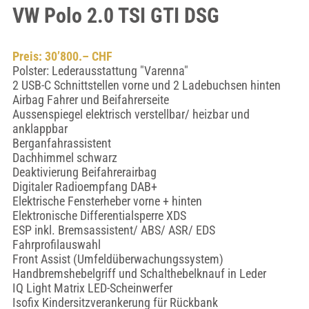
VW Polo 2.0 TSI GTI DSG
Preis: 30’800.– CHF
Polster: Lederausstattung "Varenna"
2 USB-C Schnittstellen vorne und 2 Ladebuchsen hinten
Airbag Fahrer und Beifahrerseite
Aussenspiegel elektrisch verstellbar/ heizbar und
anklappbar
Berganfahrassistent
Dachhimmel schwarz
Deaktivierung Beifahrerairbag
Digitaler Radioempfang DAB+
Elektrische Fensterheber vorne + hinten
Elektronische Differentialsperre XDS
ESP inkl. Bremsassistent/ ABS/ ASR/ EDS
Fahrprofilauswahl
Front Assist (Umfeldüberwachungssystem)
Handbremshebelgriff und Schalthebelknauf in Leder
IQ Light Matrix LED-Scheinwerfer
Isofix Kindersitzverankerung für Rückbank