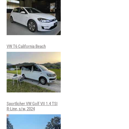
VW T6 California Beach
Sportlicher VW Golf VII 1.4 TSI
R-Line, s/w, 2024