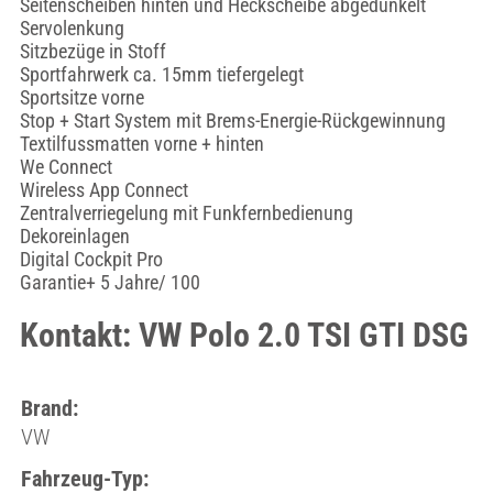
Seitenscheiben hinten und Heckscheibe abgedunkelt
Servolenkung
Sitzbezüge in Stoff
Sportfahrwerk ca. 15mm tiefergelegt
Sportsitze vorne
Stop + Start System mit Brems-Energie-Rückgewinnung
Textilfussmatten vorne + hinten
We Connect
Wireless App Connect
Zentralverriegelung mit Funkfernbedienung
Dekoreinlagen
Digital Cockpit Pro
Garantie+ 5 Jahre/ 100
Kontakt: VW Polo 2.0 TSI GTI DSG
Brand:
VW
Fahrzeug-Typ: