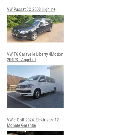
VW Passat 3C 2008 Highline
VW T6 Caravelle Liberty 4Motion
204PS - Angebot
VW e-Golf 2024, Elektrisch, 12
Monate Garantie