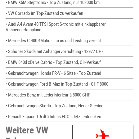
• BMW X5M Steptronic - Top Zustand, nur 103000 km
• VW Corrado im Top-Zustand zu verkaufen
• Audi A4 Avant 40 TFSI Sport S-tronic mit einklappbarer
Anhaengerkupplung
• Mercedes C 400 4Matic - Luxus und Leistung vereint
• Schöner Skoda mit Anhängervorrichtung - 13977 CHF
• BMW 640d xDrive Cabrio - Top Zustand, CH-Verkauf
• Gebrauchtwagen Honda FR-V - 6 Sitze - Top Zustand
• Gebrauchtwagen Ford B-Max in Top-Zustand - CHF 8000
• Mercedes Benz mit Lederinterieur â 8000 CHF
• Gebrauchtwagen Skoda - Top Zustand, Neuer Service
• Renault Espace 1.6 dCi Intens EDC - Jetzt entdecken
Weitere VW