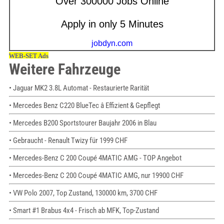
Weitere Fahrzeuge
• Jaguar MK2 3.8L Automat - Restaurierte Rarität
• Mercedes Benz C220 BlueTec â Effizient & Gepflegt
• Mercedes B200 Sportstourer Baujahr 2006 in Blau
• Gebraucht - Renault Twizy für 1999 CHF
• Mercedes-Benz C 200 Coupé 4MATIC AMG - TOP Angebot
• Mercedes-Benz C 200 Coupé 4MATIC AMG, nur 19900 CHF
• VW Polo 2007, Top Zustand, 130000 km, 3700 CHF
• Smart #1 Brabus 4x4 - Frisch ab MFK, Top-Zustand