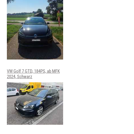
VW Golf 7 GTD, 184PS, ab MFK
2024, Schwarz