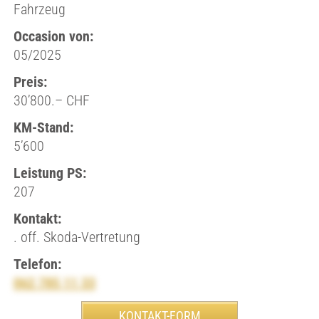
Fahrzeug
Occasion von:
05/2025
Preis:
30’800.– CHF
KM-Stand:
5’600
Leistung PS:
207
Kontakt:
. off. Skoda-Vertretung
Telefon:
062 785 11 33