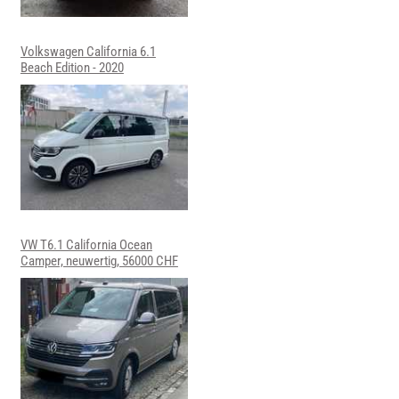
Volkswagen California 6.1
Beach Edition - 2020
VW T6.1 California Ocean
Camper, neuwertig, 56000 CHF