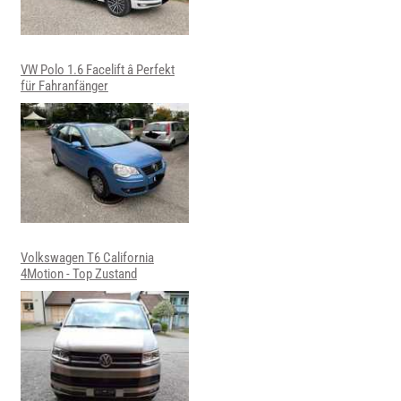
VW Polo 1.6 Facelift â Perfekt
für Fahranfänger
Volkswagen T6 California
4Motion - Top Zustand