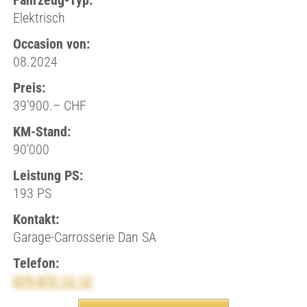
Fahrzeug-Typ:
Elektrisch
Occasion von:
08.2024
Preis:
39’900.– CHF
KM-Stand:
90’000
Leistung PS:
193 PS
Kontakt:
Garage-Carrosserie Dan SA
Telefon:
079 872 12 12