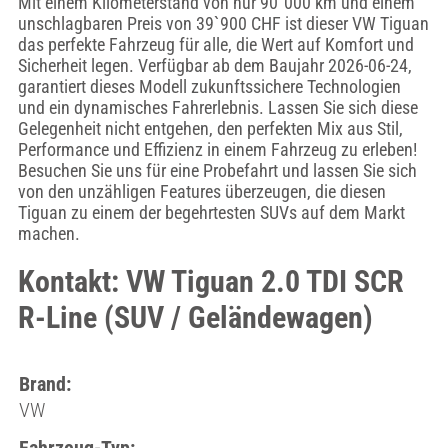
Mit einem Kilometerstand von nur 90`000 km und einem
unschlagbaren Preis von 39`900 CHF ist dieser VW Tiguan
das perfekte Fahrzeug für alle, die Wert auf Komfort und
Sicherheit legen. Verfügbar ab dem Baujahr 2026-06-24,
garantiert dieses Modell zukunftssichere Technologien
und ein dynamisches Fahrerlebnis. Lassen Sie sich diese
Gelegenheit nicht entgehen, den perfekten Mix aus Stil,
Performance und Effizienz in einem Fahrzeug zu erleben!
Besuchen Sie uns für eine Probefahrt und lassen Sie sich
von den unzähligen Features überzeugen, die diesen
Tiguan zu einem der begehrtesten SUVs auf dem Markt
machen.
Kontakt: VW Tiguan 2.0 TDI SCR
R-Line (SUV / Geländewagen)
Brand:
VW