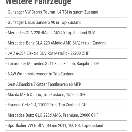
Weitere Fahrzeuge
• Günstiger VW Cross Touran 1.4 TSI in gutem Zustand
• Günstiger Dacia Sandero 90 in Top-Zustand
• Mercedes GLA 220 4Matic AMG â Top Zustand SUV
• Mercedes-Benz GLA 220 4Matic AMG SUV, erstkl. Zustand
• JAC e-JS4 Elektro SUV Rot Metallic - 22900 CHF
• Luxuriöser Mercedes S211 Final Edition, Baujahr 2009
• NAW Wohnmotorwagen in Top Zustand
• Seat Alhambra 7-Sitzer Familienvan ab MFK
• Mazda MX-5 Cabrio, Top Zustand, 15.200 CHF
• Hyundai Getz 1.4, 110000 km, Top Zustand, CH
• Mercedes Benz GLC 220d AMG, Premium, 29000 CHF
• Sportlicher VW Golf VI R-Line 2011, 160 PS, Top-Zustand