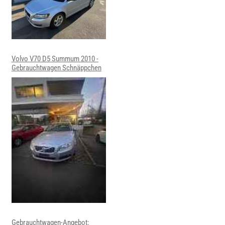
Volvo V70 D5 Summum 2010 -
Gebrauchtwagen Schnäppchen
Gebrauchtwagen-Angebot: