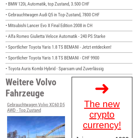
• BMW 120i, Automatik, top Zustand, 3.500 CHF
• Gebrauchtwagen Audi Q5 in Top-Zustand, 7800 CHF
• Mitsubishi Lancer Evo X Final Edition 2008 in CH
• Alfa Romeo Giulietta Veloce Automatik - 240 PS Starke
• Sportlicher Toyota Yaris 1.8 TS BEMANI - Jetzt entdecken!
• Sportlicher Toyota Yaris 1.8 TS BEMANI - CHF 9900
• Toyota Auris Kombi Hybrid - Sparsam und Zuverlässig
Weitere Volvo
Fahrzeuge
Gebrauchtwagen Volvo XC60 D5
AWD - Top Zustand