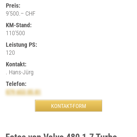
Preis:
9’500.– CHF
KM-Stand:
110’500
Leistung PS:
120
Kontakt:
. Hans-Jürg
Telefon:
079 653 05 81