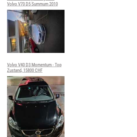
Volvo V70 D5 Summum 2010
Volvo V40 D3 Momentum - Top
Zustand, 15800 CHF