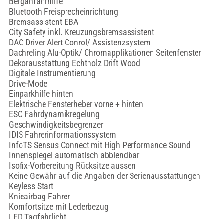
Berganfahrhilfe
Bluetooth Freisprecheinrichtung
Bremsassistent EBA
City Safety inkl. Kreuzungsbremsassistent
DAC Driver Alert Conrol/ Assistenzsystem
Dachreling Alu-Optik/ Chromapplikationen Seitenfenster
Dekorausstattung Echtholz Drift Wood
Digitale Instrumentierung
Drive-Mode
Einparkhilfe hinten
Elektrische Fensterheber vorne + hinten
ESC Fahrdynamikregelung
Geschwindigkeitsbegrenzer
IDIS Fahrerinformationssystem
InfoTS Sensus Connect mit High Performance Sound
Innenspiegel automatisch abblendbar
Isofix-Vorbereitung Rücksitze aussen
Keine Gewähr auf die Angaben der Serienausstattungen
Keyless Start
Knieairbag Fahrer
Komfortsitze mit Lederbezug
LED Tagfahrlicht