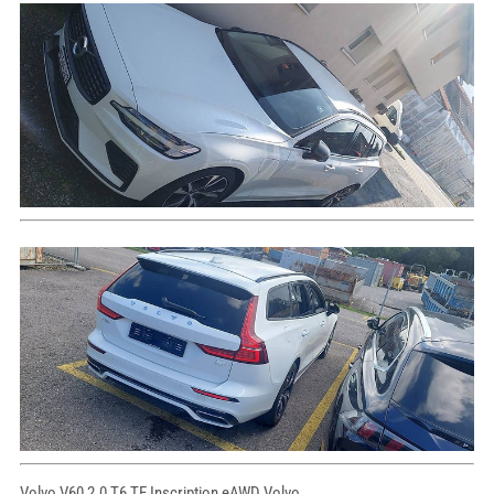
Volvo V60 2.0 T6 TE Inscription eAWD Volvo