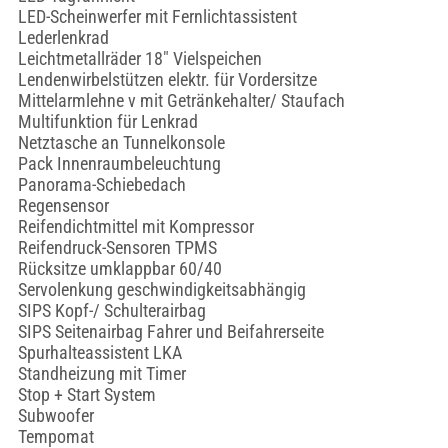
LED-Scheinwerfer mit Fernlichtassistent
Lederlenkrad
Leichtmetallräder 18" Vielspeichen
Lendenwirbelstützen elektr. für Vordersitze
Mittelarmlehne v mit Getränkehalter/ Staufach
Multifunktion für Lenkrad
Netztasche an Tunnelkonsole
Pack Innenraumbeleuchtung
Panorama-Schiebedach
Regensensor
Reifendichtmittel mit Kompressor
Reifendruck-Sensoren TPMS
Rücksitze umklappbar 60/40
Servolenkung geschwindigkeitsabhängig
SIPS Kopf-/ Schulterairbag
SIPS Seitenairbag Fahrer und Beifahrerseite
Spurhalteassistent LKA
Standheizung mit Timer
Stop + Start System
Subwoofer
Tempomat