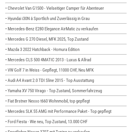
• Chevrolet Van G1500 - Vielseitiger Camper für Abenteuer
• Hyundai i30N â Sportlich und Zuverlässig in Grau
• Mercedes-Benz E280 Elegance AirMatic zu verkaufen
• Mercedes G 270 Diesel, MFK 2025, Top Zustand
• Mazda 3 2022 Hatchback - Homura Edition
• Mercedes CLS 500 4MATIC 2013 - Luxus & Allrad
• VW Golf 7 in Weiss - Gepflegt, 11000 CHF, Neu MFK
• Audi A4 Avant 2.0 TDI Sline 2015 - Top Ausstattung
• Yamaha XV 750 Virago - Top Zustand, Sommerfahrzeug
• Fiat Brstner Nexxo t660 Wohnmobil, top gepflegt
• Mercedes SLK 55 AMG mit Performance Paket - Top gepflegt
• Ford Fiesta - Wie neu, Top Zustand, 13.000 CHF
• Sportlicher Nissan 370Z mit Tuning zu verkaufen