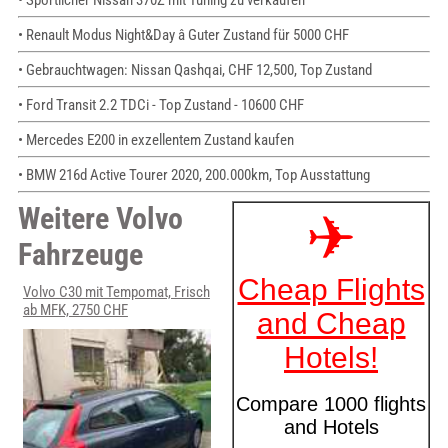
• Renault Modus Night&Day â Guter Zustand für 5000 CHF
• Gebrauchtwagen: Nissan Qashqai, CHF 12,500, Top Zustand
• Ford Transit 2.2 TDCi - Top Zustand - 10600 CHF
• Mercedes E200 in exzellentem Zustand kaufen
• BMW 216d Active Tourer 2020, 200.000km, Top Ausstattung
Weitere Volvo
Fahrzeuge
Volvo C30 mit Tempomat, Frisch
ab MFK, 2750 CHF