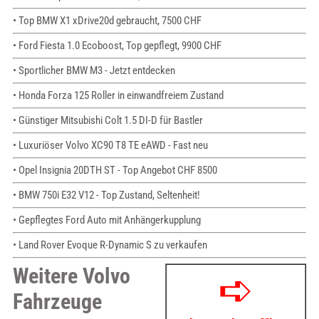
• Top BMW X1 xDrive20d gebraucht, 7500 CHF
• Ford Fiesta 1.0 Ecoboost, Top gepflegt, 9900 CHF
• Sportlicher BMW M3 - Jetzt entdecken
• Honda Forza 125 Roller in einwandfreiem Zustand
• Günstiger Mitsubishi Colt 1.5 DI-D für Bastler
• Luxuriöser Volvo XC90 T8 TE eAWD - Fast neu
• Opel Insignia 20DTH ST - Top Angebot CHF 8500
• BMW 750i E32 V12 - Top Zustand, Seltenheit!
• Gepflegtes Ford Auto mit Anhängerkupplung
• Land Rover Evoque R-Dynamic S zu verkaufen
Weitere Volvo
Fahrzeuge