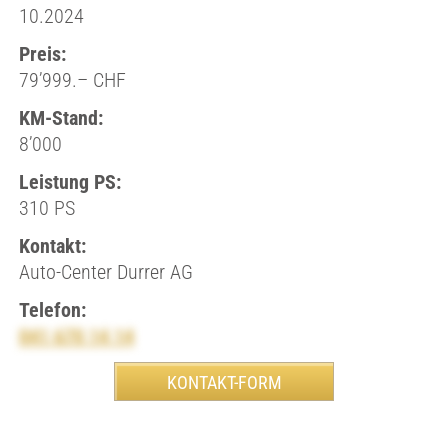
10.2024
Preis:
79’999.– CHF
KM-Stand:
8’000
Leistung PS:
310 PS
Kontakt:
Auto-Center Durrer AG
Telefon:
041 670 14 14