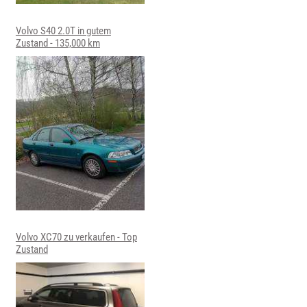
Volvo S40 2.0T in gutem
Zustand - 135,000 km
Volvo XC70 zu verkaufen - Top
Zustand