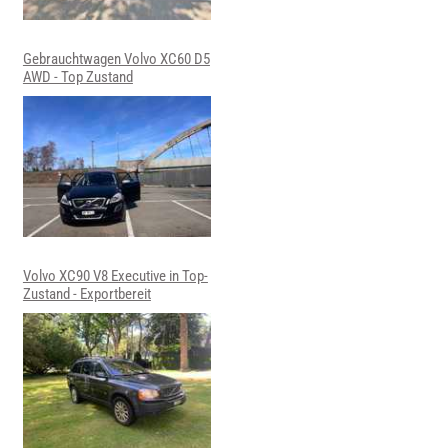
Gebrauchtwagen Volvo XC60 D5
AWD - Top Zustand
Volvo XC90 V8 Executive in Top-
Zustand - Exportbereit