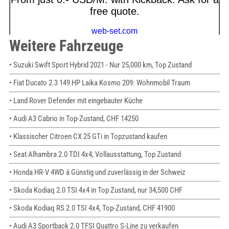
Weitere Fahrzeuge
• Suzuki Swift Sport Hybrid 2021 - Nur 25,000 km, Top Zustand
• Fiat Ducato 2.3 149 HP Laika Kosmo 209: Wohnmobil Traum
• Land Rover Defender mit eingebauter Küche
• Audi A3 Cabrio in Top-Zustand, CHF 14250
• Klassischer Citroen CX 25 GTi in Topzustand kaufen
• Seat Alhambra 2.0 TDI 4x4, Vollausstattung, Top Zustand
• Honda HR-V 4WD â Günstig und zuverlässig in der Schweiz
• Skoda Kodiaq 2.0 TSI 4x4 in Top Zustand, nur 34,500 CHF
• Skoda Kodiaq RS 2.0 TSI 4x4, Top-Zustand, CHF 41900
• Audi A3 Sportback 2.0 TFSI Quattro S-Line zu verkaufen