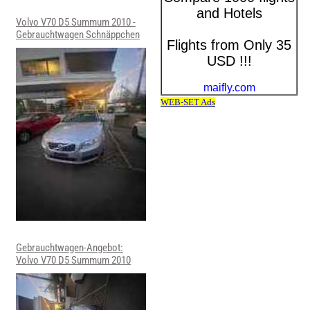
Volvo V70 D5 Summum 2010 -
Gebrauchtwagen Schnäppchen
Gebrauchtwagen-Angebot:
Volvo V70 D5 Summum 2010