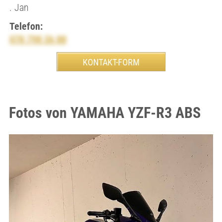
. Jan
Telefon:
078 798 26 88
Fotos von YAMAHA YZF-R3 ABS