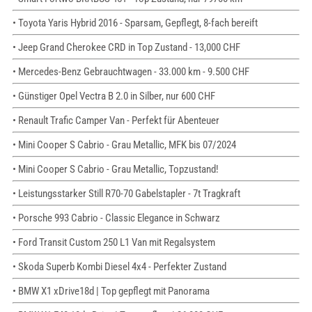
• Toyota Yaris Hybrid 2016 - Sparsam, Gepflegt, 8-fach bereift
• Jeep Grand Cherokee CRD in Top Zustand - 13,000 CHF
• Mercedes-Benz Gebrauchtwagen - 33.000 km - 9.500 CHF
• Günstiger Opel Vectra B 2.0 in Silber, nur 600 CHF
• Renault Trafic Camper Van - Perfekt für Abenteuer
• Mini Cooper S Cabrio - Grau Metallic, MFK bis 07/2024
• Mini Cooper S Cabrio - Grau Metallic, Topzustand!
• Leistungsstarker Still R70-70 Gabelstapler - 7t Tragkraft
• Porsche 993 Cabrio - Classic Elegance in Schwarz
• Ford Transit Custom 250 L1 Van mit Regalsystem
• Skoda Superb Kombi Diesel 4x4 - Perfekter Zustand
• BMW X1 xDrive18d | Top gepflegt mit Panorama