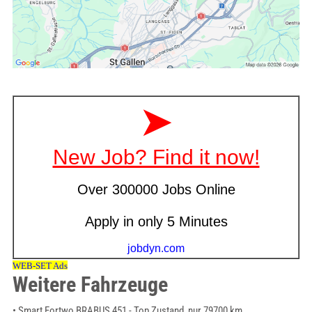
Weitere Fahrzeuge
• Smart Fortwo BRABUS 451 - Top Zustand, nur 79700 km