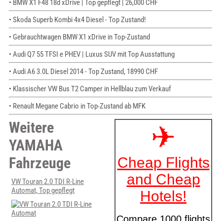
• BMW X1 F48 18d xDrive | Top gepflegt | 26,000 CHF
• Skoda Superb Kombi 4x4 Diesel - Top Zustand!
• Gebrauchtwagen BMW X1 xDrive in Top-Zustand
• Audi Q7 55 TFSI e PHEV | Luxus SUV mit Top Ausstattung
• Audi A6 3.0L Diesel 2014 - Top Zustand, 18990 CHF
• Klassischer VW Bus T2 Camper in Hellblau zum Verkauf
• Renault Megane Cabrio in Top-Zustand ab MFK
Weitere
YAMAHA
Fahrzeuge
VW Touran 2.0 TDI R-Line
Automat, Top gepflegt