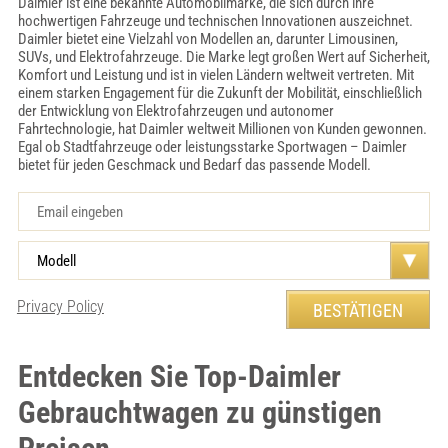
Daimler ist eine bekannte Automobilmarke, die sich durch ihre
hochwertigen Fahrzeuge und technischen Innovationen auszeichnet.
Daimler bietet eine Vielzahl von Modellen an, darunter Limousinen,
SUVs, und Elektrofahrzeuge. Die Marke legt großen Wert auf Sicherheit,
Komfort und Leistung und ist in vielen Ländern weltweit vertreten. Mit
einem starken Engagement für die Zukunft der Mobilität, einschließlich
der Entwicklung von Elektrofahrzeugen und autonomer
Fahrtechnologie, hat Daimler weltweit Millionen von Kunden gewonnen.
Egal ob Stadtfahrzeuge oder leistungsstarke Sportwagen – Daimler
bietet für jeden Geschmack und Bedarf das passende Modell.
Privacy Policy
Entdecken Sie Top-Daimler
Gebrauchtwagen zu günstigen