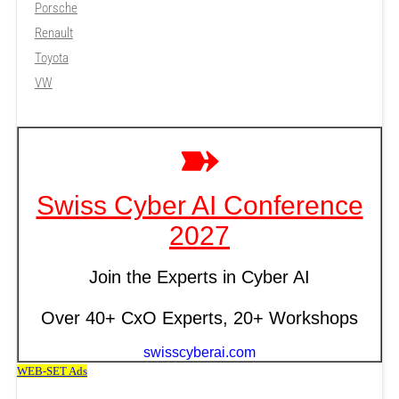
Porsche
Renault
Toyota
VW