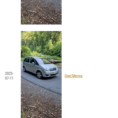
2025-
Opel Meriva
07-11