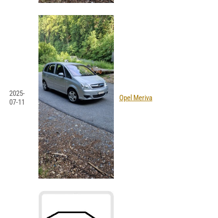
2025-
Opel Meriva
07-11