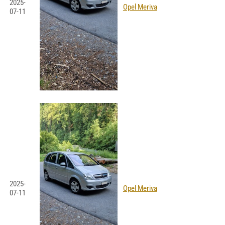
2025-
Opel Meriva
07-11
2025-
Opel Meriva
07-11