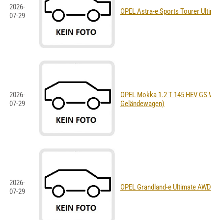
2026-
OPEL Astra-e Sports Tourer Ultima
07-29
2026-
OPEL Mokka 1.2 T 145 HEV GS Wo
07-29
Geländewagen)
2026-
OPEL Grandland-e Ultimate AWD (
07-29