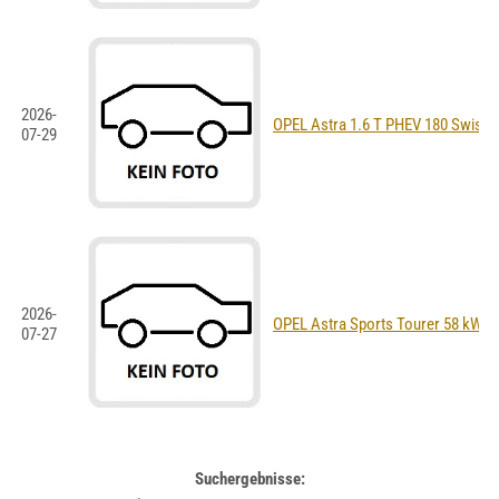
2026-
OPEL Astra 1.6 T PHEV 180 Swiss 
07-29
2026-
OPEL Astra Sports Tourer 58 kWh U
07-27
Suchergebnisse: