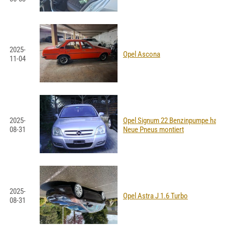
2025-
Opel Ascona
11-04
2025-
Opel Signum 22 Benzinpumpe hatt 
08-31
Neue Pneus montiert
2025-
Opel Astra J 1.6 Turbo
08-31