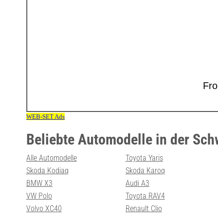
Beliebte Automodelle in der Sch
Alle Automodelle
Toyota Yaris
Skoda Kodiaq
Skoda Karoq
BMW X3
Audi A3
VW Polo
Toyota RAV4
Volvo XC40
Renault Clio