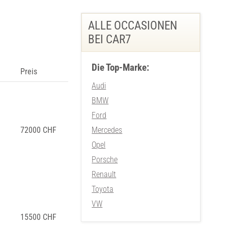
ALLE OCCASIONEN
BEI CAR7
Die Top-Marke:
Preis
Audi
BMW
Ford
72000 CHF
Mercedes
Opel
Porsche
Renault
Toyota
VW
15500 CHF