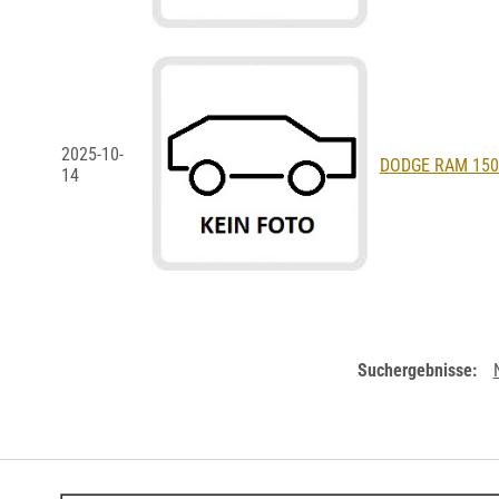
2025-10-
DODGE RAM 1500 
14
Suchergebnisse: