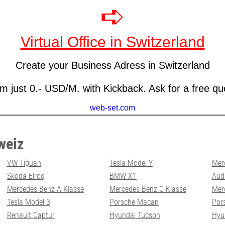
weiz
VW Tiguan
Tesla Model Y
Mer
Skoda Elroq
BMW X1
Aud
Mercedes-Benz A-Klasse
Mercedes-Benz C-Klasse
Mer
Tesla Model 3
Porsche Macan
Por
Renault Captur
Hyundai Tucson
Hyu