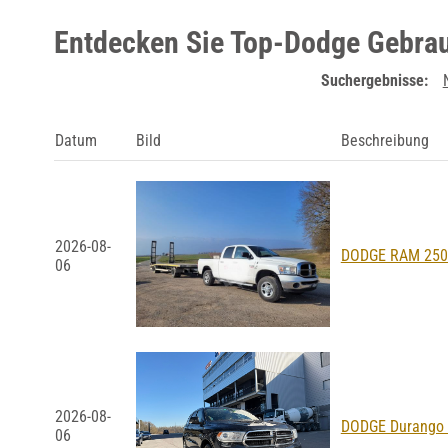
Entdecken Sie Top-Dodge Gebra
Suchergebnisse:
Datum
Bild
Beschreibung
2026-08-
DODGE RAM 250
06
2026-08-
DODGE Durango 
06