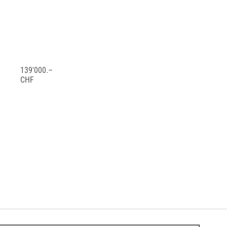
139'000.–
CHF