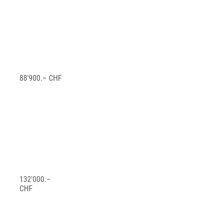
88'900.– CHF
132'000.–
CHF