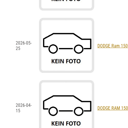
2026-05-
DODGE Ram 1500 
25
2026-04-
DODGE RAM 1500 
15