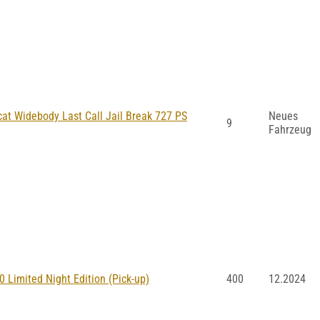
at Widebody Last Call Jail Break 727 PS
Neues
9
Fahrzeug
Limited Night Edition (Pick-up)
400
12.2024