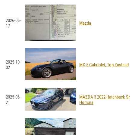
2026-06-
Mazda
17
2025-10-
MX-5 Cabriolet, Top Zustand
02
2025-06-
MAZDA 3 2022 Hatchback SKYA
21
Homura