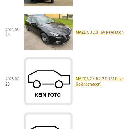
2024-03-
MAZDA 3 2.0 16V Revolution
28
2026-07-
MAZDA CX-5 2.2 D 184 Revoluti
28
Geländewagen)