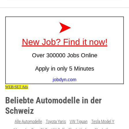
Beliebte Automodelle in der
Schweiz
Alle Automodelle
Toyota Yaris
VW Tiguan
Tesla Model Y