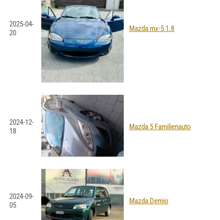
2025-04-
Mazda mx-5 1.8
20
2024-12-
Mazda 5 Familienauto
18
2024-09-
Mazda Demio
05