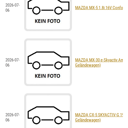
2026-07-
MAZDA MX-5 1.8i 16V Confort (
06
2026-07-
MAZDA MX-30 e-Skyactiv Ambiti
06
Geländewagen)
2026-07-
MAZDA CX-5 SKYACTIV-G 194 Re
06
Geländewagen)