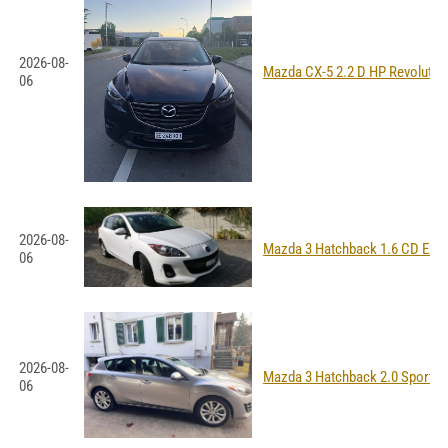
2026-08-
Mazda CX-5 2.2 D HP Revoluti
06
2026-08-
Mazda 3 Hatchback 1.6 CD Excl
06
2026-08-
Mazda 3 Hatchback 2.0 Sport A
06