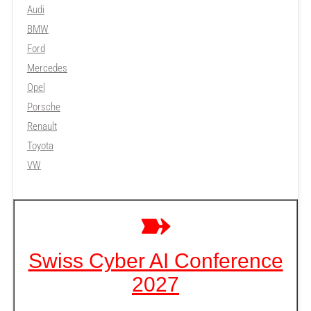
Audi
BMW
Ford
Mercedes
Opel
Porsche
Renault
Toyota
VW