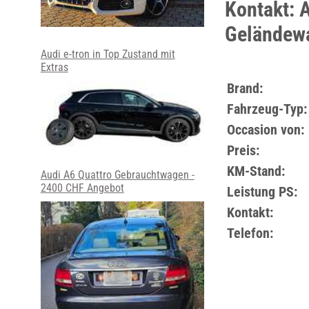
Kontakt: A
Geländew
Audi e-tron in Top Zustand mit
Extras
Brand:
Fahrzeug-Typ:
Occasion von:
Preis:
KM-Stand:
Audi A6 Quattro Gebrauchtwagen -
2400 CHF Angebot
Leistung PS:
Kontakt:
Telefon: