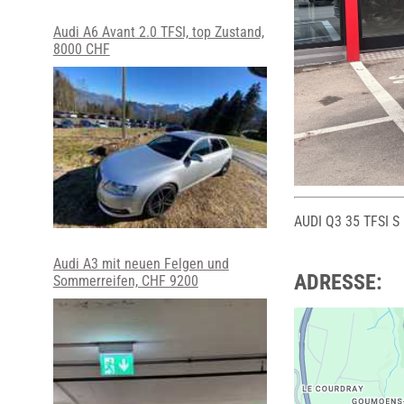
Audi A6 Avant 2.0 TFSI, top Zustand,
8000 CHF
AUDI Q3 35 TFSI S 
Audi A3 mit neuen Felgen und
ADRESSE:
Sommerreifen, CHF 9200