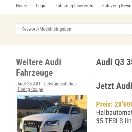
Home
Login
Fahrzeug Inserieren
Fahrzeug Bewe
Weitere Audi
Audi Q3 3
Fahrzeuge
Jetzt Aud
Audi S5 ABT - Leistungsstarkes
Tuning Coupe
Preis: 28’6
Halbautomati
35 TFSI S li