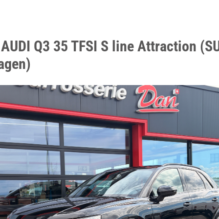
AUDI Q3 35 TFSI S line Attraction (S
agen)