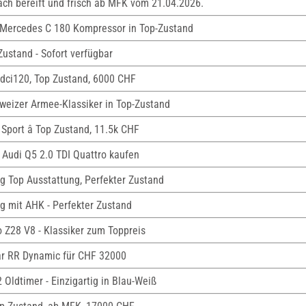
ach bereift und frisch ab MFK vom 21.04.2026.
Mercedes C 180 Kompressor in Top-Zustand
Zustand - Sofort verfügbar
2 dci120, Top Zustand, 6000 CHF
weizer Armee-Klassiker in Top-Zustand
Sport â Top Zustand, 11.5k CHF
 Audi Q5 2.0 TDI Quattro kaufen
g Top Ausstattung, Perfekter Zustand
g mit AHK - Perfekter Zustand
 Z28 V8 - Klassiker zum Toppreis
ar RR Dynamic für CHF 32000
2 Oldtimer - Einzigartig in Blau-Weiß