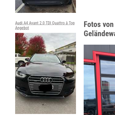
Fotos von 
Audi A4 Avant 2.0 TDI Quattro â Top
Angebot
Geländew