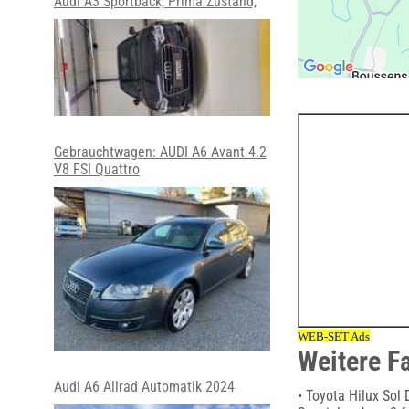
Audi A3 Sportback, Prima Zustand,
Gebrauchtwagen: AUDI A6 Avant 4.2
V8 FSI Quattro
Weitere F
Audi A6 Allrad Automatik 2024
• Toyota Hilux Sol