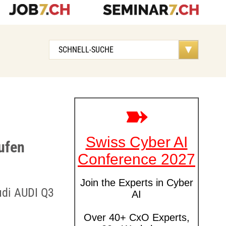
ufen
udi AUDI Q3