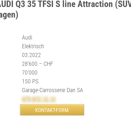
UDI Q3 35 TFSI S line Attraction (SUV
agen)
Audi
Elektrisch
03.2022
28’600.– CHF
70’000
150 PS
Garage-Carrosserie Dan SA
079 872 12 12