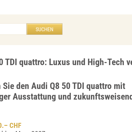
0 TDI quattro: Luxus und High-Tech v
 Sie den Audi Q8 50 TDI quattro mit
iger Ausstattung und zukunftsweisen
00.– CHF