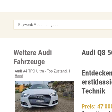
Weitere Audi
Audi Q8 5
Fahrzeuge
Entdecken
Audi A4 TFSI Ultra - Top Zustand, 1.
Hand
erstklass
Technik
Preis: 47’0